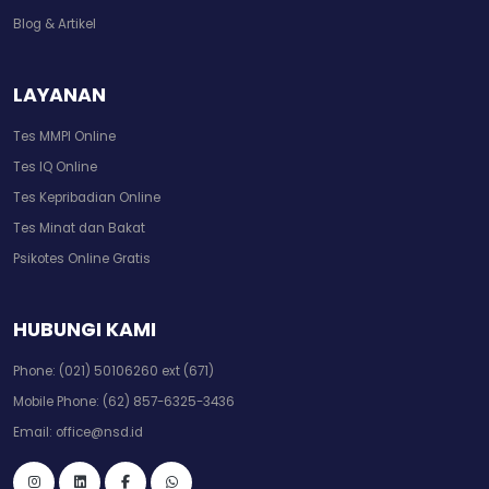
Blog & Artikel
LAYANAN
Tes MMPI Online
Tes IQ Online
Tes Kepribadian Online
Tes Minat dan Bakat
Psikotes Online Gratis
HUBUNGI KAMI
Phone:
(021) 50106260 ext (671)
Mobile Phone:
(62) 857-6325-3436
Email:
office@nsd.id