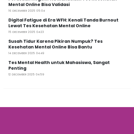
Mental Online Bisa Validasi
16 DECEMBER 2025 05:04
Digital Fatigue di Era WFH: Kenali Tanda Burnout
Lewat Tes Kesehatan Mental Online
15 DECEMBER 2025 04:23
Susah Tidur Karena Pikiran Numpuk? Tes
Kesehatan Mental Online Bisa Bantu
14 DECEMBER 2025 04:49
Tes Mental Health untuk Mahasiswa, Sangat
Penting
12 DECEMBER 2025 04:59