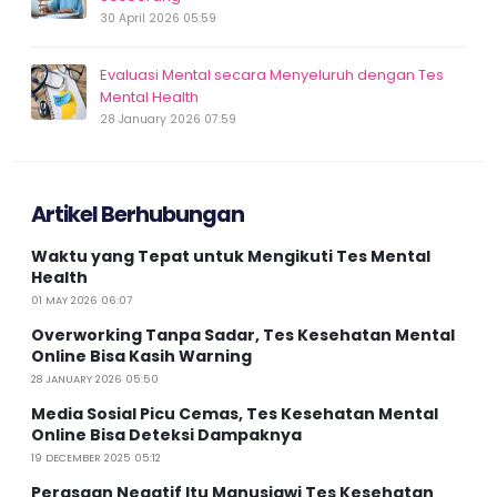
30 April 2026 05:59
Evaluasi Mental secara Menyeluruh dengan Tes
Mental Health
28 January 2026 07:59
Artikel Berhubungan
Waktu yang Tepat untuk Mengikuti Tes Mental
Health
01 MAY 2026 06:07
Overworking Tanpa Sadar, Tes Kesehatan Mental
Online Bisa Kasih Warning
28 JANUARY 2026 05:50
Media Sosial Picu Cemas, Tes Kesehatan Mental
Online Bisa Deteksi Dampaknya
19 DECEMBER 2025 05:12
Perasaan Negatif Itu Manusiawi Tes Kesehatan