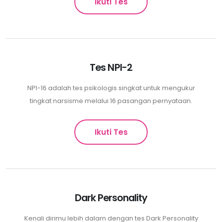
Ikuti Tes
Tes NPI-2
NPI-16 adalah tes psikologis singkat untuk mengukur
tingkat narsisme melalui 16 pasangan pernyataan.
Ikuti Tes
Dark Personality
Kenali dirimu lebih dalam dengan tes Dark Personality