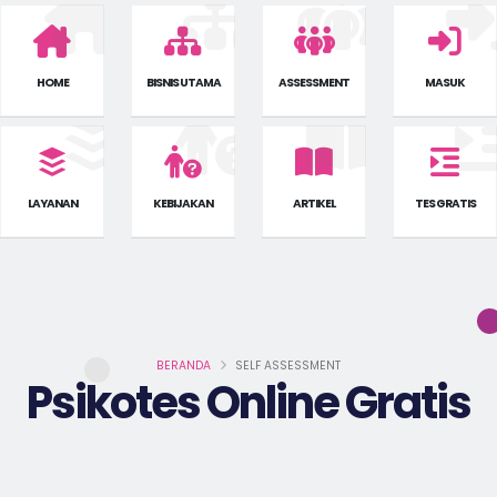
HOME
BISNIS UTAMA
ASSESSMENT
MASUK
LAYANAN
KEBIJAKAN
ARTIKEL
TES GRATIS
BERANDA
SELF ASSESSMENT
Psikotes Online Gratis