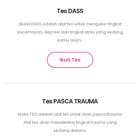
Tes DASS
Skala DASS adalah alat tes untuk mengukur tingkat
kecemasan, depresi dan tingkat stres yang sedang
kamu alami.
Ikuti Tes
Tes PASCA TRAUMA
Skala TSQ adalah alat tes untuk stres pasca trauma.
Alat tes akan mendeteksi tingkat trauma yang
sedang dialami.