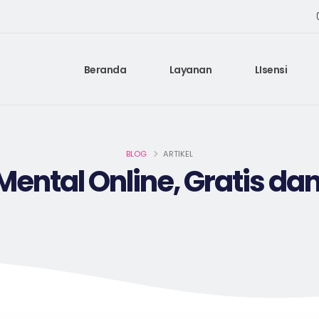
Beranda
Layanan
LIsensi
BLOG
ARTIKEL
ental Online, Gratis d