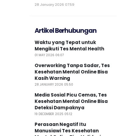
28 January 2026 07:59
Artikel Berhubungan
Waktu yang Tepat untuk
Mengikuti Tes Mental Health
01 MAY 2026 06:07
Overworking Tanpa Sadar, Tes
Kesehatan Mental Online Bisa
Kasih Warning
28 JANUARY 2026 05:50
Media Sosial Picu Cemas, Tes
Kesehatan Mental Online Bisa
Deteksi Dampaknya
19 DECEMBER 2025 05:12
Perasaan Negatif Itu
Manusiawi Tes Kesehatan