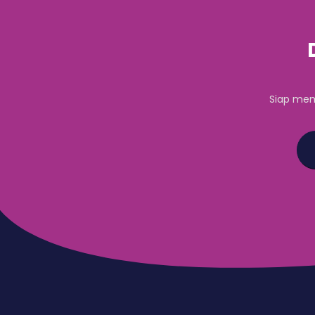
Siap mem