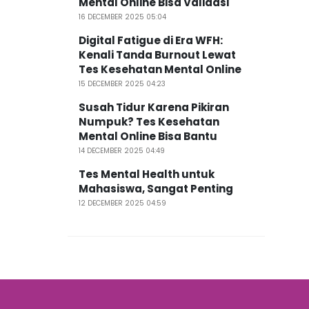
Mental Online Bisa Validasi
16 DECEMBER 2025 05:04
Digital Fatigue di Era WFH:
Kenali Tanda Burnout Lewat
Tes Kesehatan Mental Online
15 DECEMBER 2025 04:23
Susah Tidur Karena Pikiran
Numpuk? Tes Kesehatan
Mental Online Bisa Bantu
14 DECEMBER 2025 04:49
Tes Mental Health untuk
Mahasiswa, Sangat Penting
12 DECEMBER 2025 04:59