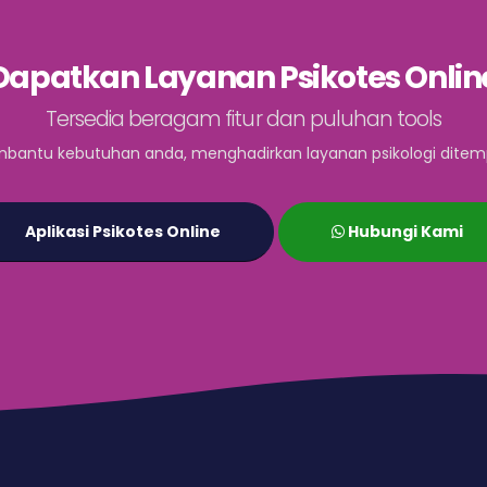
Dapatkan Layanan Psikotes Onlin
Tersedia beragam fitur dan puluhan tools
bantu kebutuhan anda, menghadirkan layanan psikologi ditem
Aplikasi Psikotes Online
Hubungi Kami