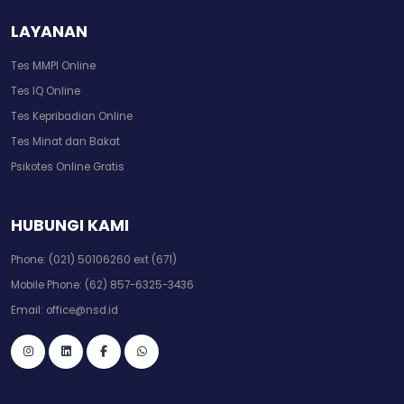
LAYANAN
Tes MMPI Online
Tes IQ Online
Tes Kepribadian Online
Tes Minat dan Bakat
Psikotes Online Gratis
HUBUNGI KAMI
Phone:
(021) 50106260 ext (671)
Mobile Phone:
(62) 857-6325-3436
Email:
office@nsd.id