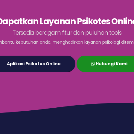
Dapatkan Layanan Psikotes Onlin
Tersedia beragam fitur dan puluhan tools
bantu kebutuhan anda, menghadirkan layanan psikologi ditem
Aplikasi Psikotes Online
Hubungi Kami