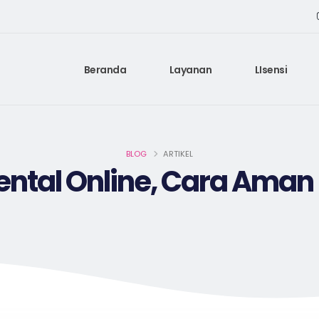
Beranda
Layanan
LIsensi
BLOG
ARTIKEL
tal Online, Cara Aman K