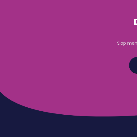
Siap mem