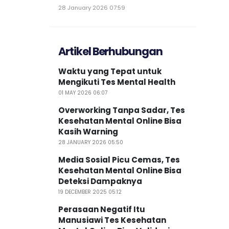
28 January 2026 07:59
Artikel Berhubungan
Waktu yang Tepat untuk
Mengikuti Tes Mental Health
01 MAY 2026 06:07
Overworking Tanpa Sadar, Tes
Kesehatan Mental Online Bisa
Kasih Warning
28 JANUARY 2026 05:50
Media Sosial Picu Cemas, Tes
Kesehatan Mental Online Bisa
Deteksi Dampaknya
19 DECEMBER 2025 05:12
Perasaan Negatif Itu
Manusiawi Tes Kesehatan