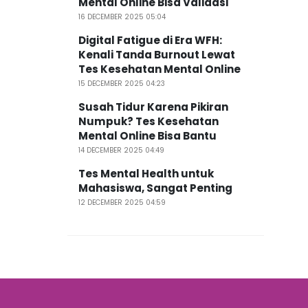
Mental Online Bisa Validasi
16 DECEMBER 2025 05:04
Digital Fatigue di Era WFH:
Kenali Tanda Burnout Lewat
Tes Kesehatan Mental Online
15 DECEMBER 2025 04:23
Susah Tidur Karena Pikiran
Numpuk? Tes Kesehatan
Mental Online Bisa Bantu
14 DECEMBER 2025 04:49
Tes Mental Health untuk
Mahasiswa, Sangat Penting
12 DECEMBER 2025 04:59