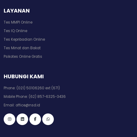
LAYANAN
Tes MMPI Online
Tes IQ Online
Tes Kepribadian Online
Tes Minat dan Bakat
Psikotes Online Gratis
HUBUNGI KAMI
Phone:
(021) 50106260 ext (671)
Mobile Phone:
(62) 857-6325-3436
Email:
office@nsd.id