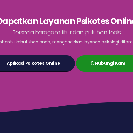
Dapatkan Layanan Psikotes Onlin
Tersedia beragam fitur dan puluhan tools
bantu kebutuhan anda, menghadirkan layanan psikologi ditem
Aplikasi Psikotes Online
Hubungi Kami