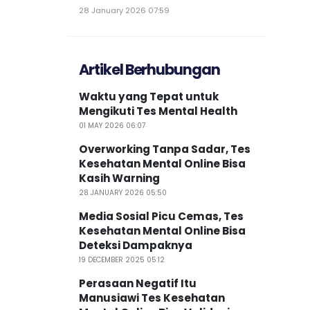
28 January 2026 07:59
Artikel Berhubungan
Waktu yang Tepat untuk
Mengikuti Tes Mental Health
01 MAY 2026 06:07
Overworking Tanpa Sadar, Tes
Kesehatan Mental Online Bisa
Kasih Warning
28 JANUARY 2026 05:50
Media Sosial Picu Cemas, Tes
Kesehatan Mental Online Bisa
Deteksi Dampaknya
19 DECEMBER 2025 05:12
Perasaan Negatif Itu
Manusiawi Tes Kesehatan