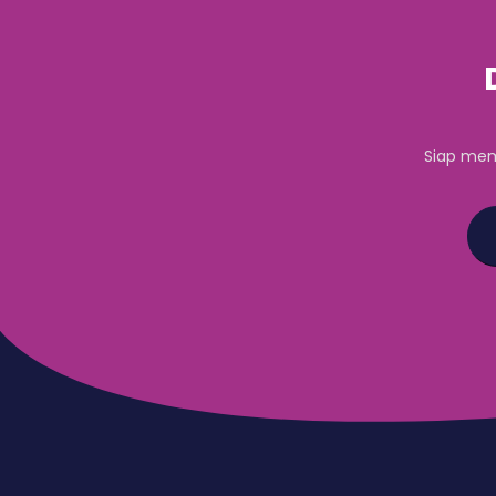
Siap mem