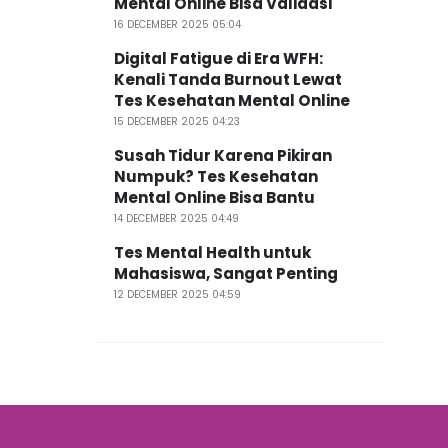
Mental Online Bisa Validasi
16 DECEMBER 2025 05:04
Digital Fatigue di Era WFH:
Kenali Tanda Burnout Lewat
Tes Kesehatan Mental Online
15 DECEMBER 2025 04:23
Susah Tidur Karena Pikiran
Numpuk? Tes Kesehatan
Mental Online Bisa Bantu
14 DECEMBER 2025 04:49
Tes Mental Health untuk
Mahasiswa, Sangat Penting
12 DECEMBER 2025 04:59