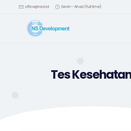
office@nsd.id
Senin - Ahad (Full time)
Tes Kesehatan