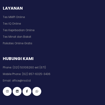
LAYANAN
Tes MMPI Online
Tes IQ Online
Tes Kepribadian Online
Tes Minat dan Bakat
Psikotes Online Gratis
HUBUNGI KAMI
Phone:
(021) 50106260 ext (671)
Mobile Phone:
(62) 857-6325-3436
Email:
office@nsd.id