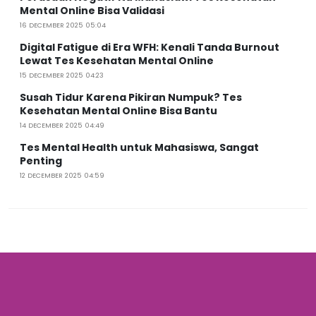
Mental Online Bisa Validasi
16 DECEMBER 2025 05:04
Digital Fatigue di Era WFH: Kenali Tanda Burnout
Lewat Tes Kesehatan Mental Online
15 DECEMBER 2025 04:23
Susah Tidur Karena Pikiran Numpuk? Tes
Kesehatan Mental Online Bisa Bantu
14 DECEMBER 2025 04:49
Tes Mental Health untuk Mahasiswa, Sangat
Penting
12 DECEMBER 2025 04:59