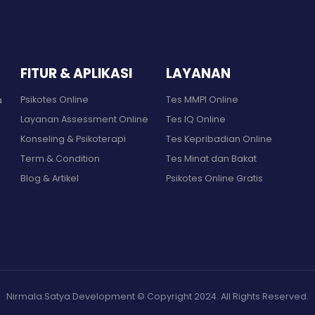
FITUR & APLIKASI
LAYANAN
Psikotes Online
Tes MMPI Online
a
Layanan Assessment Online
Tes IQ Online
Konseling & Psikoterapi
Tes Kepribadian Online
Term & Condition
Tes Minat dan Bakat
Blog & Artikel
Psikotes Online Gratis
Nirmala Satya Development © Copyright 2024. All Rights Reserved.