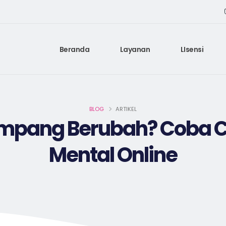
Beranda
Layanan
LIsensi
BLOG
ARTIKEL
pang Berubah? Coba C
Mental Online