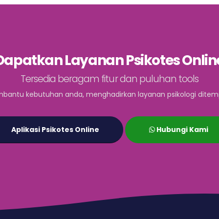
Dapatkan Layanan Psikotes Onlin
Tersedia beragam fitur dan puluhan tools
bantu kebutuhan anda, menghadirkan layanan psikologi ditem
Aplikasi Psikotes Online
Hubungi Kami