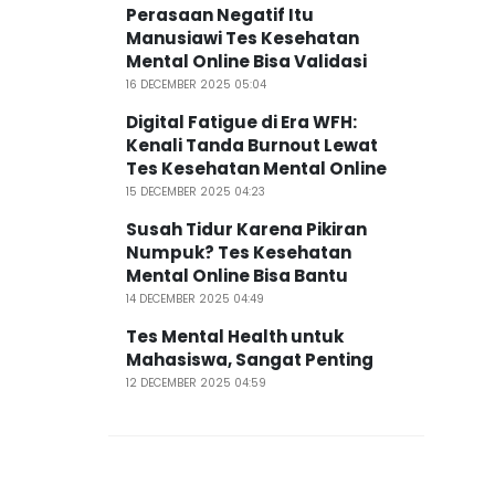
Perasaan Negatif Itu
Manusiawi Tes Kesehatan
Mental Online Bisa Validasi
16 DECEMBER 2025 05:04
Digital Fatigue di Era WFH:
Kenali Tanda Burnout Lewat
Tes Kesehatan Mental Online
15 DECEMBER 2025 04:23
Susah Tidur Karena Pikiran
Numpuk? Tes Kesehatan
Mental Online Bisa Bantu
14 DECEMBER 2025 04:49
Tes Mental Health untuk
Mahasiswa, Sangat Penting
12 DECEMBER 2025 04:59