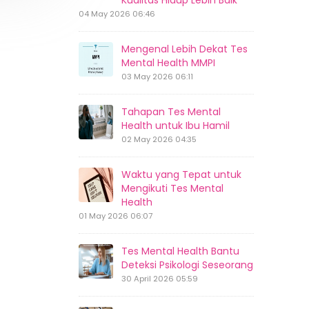
Kualitas Hidup Lebih Baik
04 May 2026 06:46
Mengenal Lebih Dekat Tes
Mental Health MMPI
03 May 2026 06:11
Tahapan Tes Mental
Health untuk Ibu Hamil
02 May 2026 04:35
Waktu yang Tepat untuk
Mengikuti Tes Mental
Health
01 May 2026 06:07
Tes Mental Health Bantu
Deteksi Psikologi Seseorang
30 April 2026 05:59