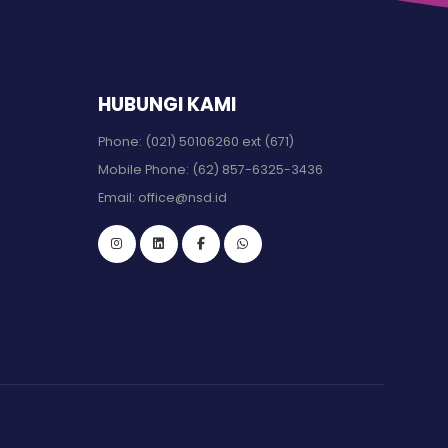
HUBUNGI KAMI
Phone:
(021) 50106260 ext (671)
Mobile Phone:
(62) 857-6325-3436
Email:
office@nsd.id