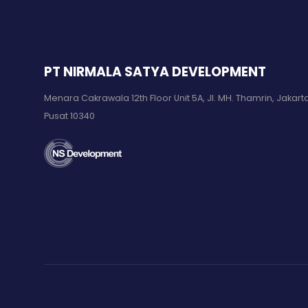
PT NIRMALA SATYA DEVELOPMENT
Menara Cakrawala 12th Floor Unit 5A, Jl. MH. Thamrin, Jakart
Pusat 10340