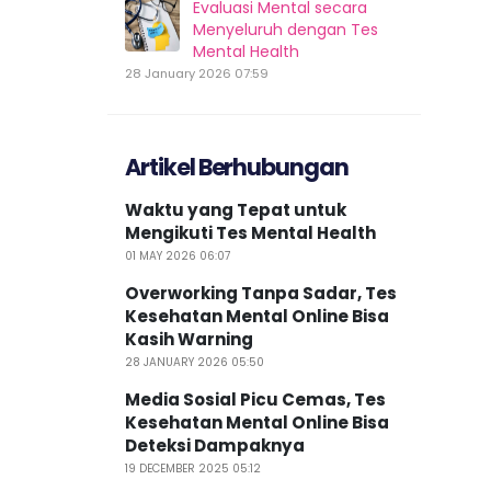
Evaluasi Mental secara
Menyeluruh dengan Tes
Mental Health
28 January 2026 07:59
Artikel Berhubungan
Waktu yang Tepat untuk
Mengikuti Tes Mental Health
01 MAY 2026 06:07
Overworking Tanpa Sadar, Tes
Kesehatan Mental Online Bisa
Kasih Warning
28 JANUARY 2026 05:50
Media Sosial Picu Cemas, Tes
Kesehatan Mental Online Bisa
Deteksi Dampaknya
19 DECEMBER 2025 05:12