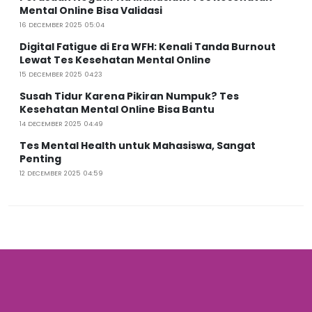
Mental Online Bisa Validasi
16 DECEMBER 2025 05:04
Digital Fatigue di Era WFH: Kenali Tanda Burnout
Lewat Tes Kesehatan Mental Online
15 DECEMBER 2025 04:23
Susah Tidur Karena Pikiran Numpuk? Tes
Kesehatan Mental Online Bisa Bantu
14 DECEMBER 2025 04:49
Tes Mental Health untuk Mahasiswa, Sangat
Penting
12 DECEMBER 2025 04:59