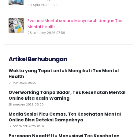
30 April 2026 05:59
Evaluasi Mental secara Menyeluruh dengan Tes
Mental Health
28 January 2026 07:59
Artikel Berhubungan
Waktu yang Tepat untuk Mengikuti Tes Mental
Health
01 MAY 2026 06:07
Overworking Tanpa Sadar, Tes Kesehatan Mental
Online Bisa Kasih Warning
28 JANUARY 2026 05:50
Media Sosial Picu Cemas, Tes Kesehatan Mental
Online Bisa Deteksi Dampaknya
19 DECEMBER 2025 05:12
Perasaan Negatif Itu Manusiawi Tes Kesehatan