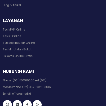
Blog & Artikel
LAYANAN
Tes MMPI Online
Tes IQ Online
Tes Kepribadian Online
Tes Minat dan Bakat
Psikotes Online Gratis
HUBUNGI KAMI
Phone:
(021) 50106260 ext (671)
Mobile Phone:
(62) 857-6325-3436
Email:
office@nsd.id