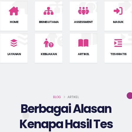
HOME
BISNIS UTAMA
ASSESSMENT
MASUK
LAYANAN
KEBIJAKAN
ARTIKEL
TES GRATIS
BLOG
ARTIKEL
Berbagai Alasan
Kenapa Hasil Tes