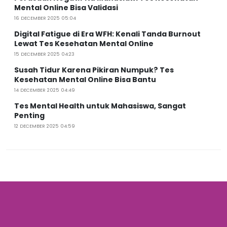
Mental Online Bisa Validasi
16 DECEMBER 2025 05:04
Digital Fatigue di Era WFH: Kenali Tanda Burnout
Lewat Tes Kesehatan Mental Online
15 DECEMBER 2025 04:23
Susah Tidur Karena Pikiran Numpuk? Tes
Kesehatan Mental Online Bisa Bantu
14 DECEMBER 2025 04:49
Tes Mental Health untuk Mahasiswa, Sangat
Penting
12 DECEMBER 2025 04:59