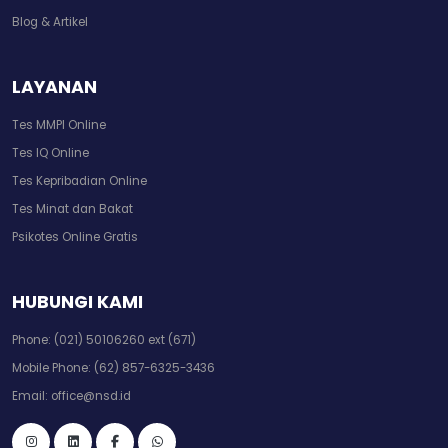
Blog & Artikel
LAYANAN
Tes MMPI Online
Tes IQ Online
Tes Kepribadian Online
Tes Minat dan Bakat
Psikotes Online Gratis
HUBUNGI KAMI
Phone:
(021) 50106260 ext (671)
Mobile Phone:
(62) 857-6325-3436
Email:
office@nsd.id