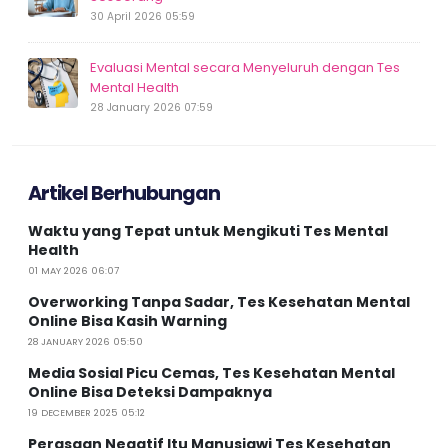
30 April 2026 05:59
Evaluasi Mental secara Menyeluruh dengan Tes
Mental Health
28 January 2026 07:59
Artikel Berhubungan
Waktu yang Tepat untuk Mengikuti Tes Mental
Health
01 MAY 2026 06:07
Overworking Tanpa Sadar, Tes Kesehatan Mental
Online Bisa Kasih Warning
28 JANUARY 2026 05:50
Media Sosial Picu Cemas, Tes Kesehatan Mental
Online Bisa Deteksi Dampaknya
19 DECEMBER 2025 05:12
Perasaan Negatif Itu Manusiawi Tes Kesehatan