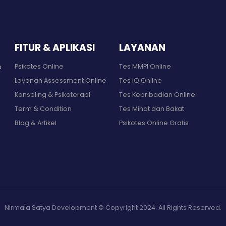
FITUR & APLIKASI
LAYANAN
Psikotes Online
Tes MMPI Online
a
Layanan Assessment Online
Tes IQ Online
Konseling & Psikoterapi
Tes Kepribadian Online
Term & Condition
Tes Minat dan Bakat
Blog & Artikel
Psikotes Online Gratis
Nirmala Satya Development © Copyright 2024. All Rights Reserved.