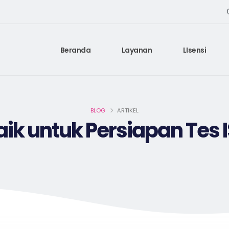
Beranda
Layanan
LIsensi
BLOG
ARTIKEL
aik untuk Persiapan Tes 