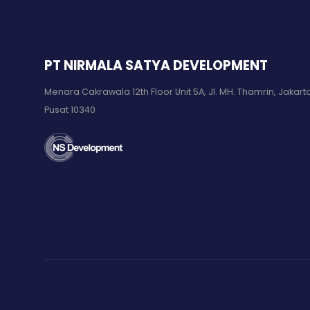
PT NIRMALA SATYA DEVELOPMENT
Menara Cakrawala 12th Floor Unit 5A, Jl. MH. Thamrin, Jakart
Pusat 10340