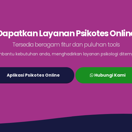
Dapatkan Layanan Psikotes Onlin
Tersedia beragam fitur dan puluhan tools
bantu kebutuhan anda, menghadirkan layanan psikologi ditem
Aplikasi Psikotes Online
Hubungi Kami