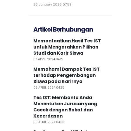
28 January 2026 07:59
Artikel Berhubungan
Memanfaatkan Hasil Tes IST
untuk Mengarahkan Pilihan
Studi dan Karir Siswa
07 APRIL 2024 04:15
Memahami Dampak Tes IST
terhadap Pengembangan
Siswa pada Karirnya
06 APRIL 2024 04:35
Tes IST: Membantu Anda
Menentukan Jurusan yang
Cocok dengan Bakat dan
Kecerdasan
06 APRIL 2024 04:30