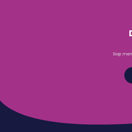
Siap mem