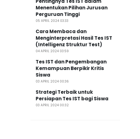
Pentingnya Tes IST dalam
Menentukan Pilihan Jurusan
Perguruan Tinggi
05 APRIL 2024 03:33
Cara Membaca dan
Menginterpretasi Hasil Tes IST
(Intelligenz Struktur Test)
04 APRIL 2024 03:59
Tes IST dan Pengembangan
Kemampuan Berpikir Kritis
Siswa
03 APRIL 2024 00:36
Strategi Terbaik untuk
Persiapan Tes IST bagi Siswa
03 APRIL 2024 00:32