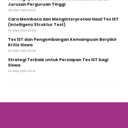
Jurusan Perguruan Tinggi
05 APRIL 2024 03:33
Cara Membaca dan Menginterpretasi Hasil Tes IST
(Intelligenz Struktur Test)
04 APRIL 2024 03:59
Tes IST dan Pengembangan Kemampuan Berpikir
Kritis Siswa
03 APRIL 2024 00:36
Strategi Terbaik untuk Persiapan Tes IST bagi
Siswa
03 APRIL 2024 00:32