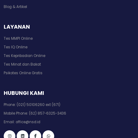
Blog & Artikel
LAYANAN
Tes MMPI Online
Tes IQ Online
Tes Kepribadian Online
Tes Minat dan Bakat
Psikotes Online Gratis
HUBUNGI KAMI
Phone:
(021) 50106260 ext (671)
Mobile Phone:
(62) 857-6325-3436
Email:
office@nsd.id