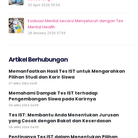
30 April 2026 05:59
Evaluasi Mental secara Menyeluruh dengan Tes
Mental Health
28 January 2026 07:59
Artikel Berhubungan
Memanfaatkan Hasil Tes IST untuk Mengarahkan
Pilihan Studi dan Karir Siswa
07 APRIL 2024 04:15
Memahami Dampak Tes IST terhadap
Pengembangan Siswa pada Karirnya
06 APRIL 2024 04:35
Tes IST: Membantu Anda Menentukan Jurusan
yang Cocok dengan Bakat dan Kecerdasan
06 APRIL 2024 04:30
Pentingnya Tes IST dalam Menentukan Pilihan