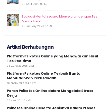
30 April 2026 05:59
Evaluasi Mental secara Menyeluruh dengan Tes
Mental Health
28 January 2026 07:59
Artikel Berhubungan
Platform Psikotes Online yang Menawarkan Hasil
Tes Realtime
05 JANUARY 2025 07:21
Platform Psikotes Online Terbaik Bantu
Memudahkan Perusahaan
20 DECEMBER 2024 05:23
Peran Psikotes Online dalam Mengelola Stress
Kerja
05 APRIL 2024 04:45
Psikotes Online Beserta Jenisnya Dalam Proses