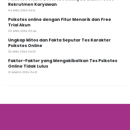
Rekrutmen Karyawan
04 APRIL 2024 04:14
Psikotes online dengan Fitur Menarik dan Free
Trial Akun
03 APRIL 2024 00:44
Ungkap Mitos dan Fakta Seputar Tes Karakter
Psikotes Online
02 APRIL 2024 04:33
Faktor-Faktor yang Mengakibatkan Tes Psikotes
Online Tidak Lulus
31 MARCH 2024 04:31