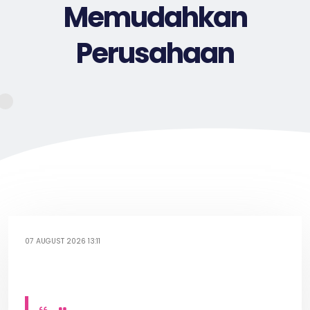
Memudahkan
Perusahaan
07 AUGUST 2026 13:11