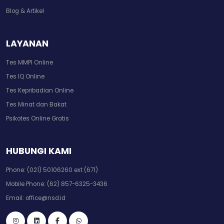
Blog & Artikel
LAYANAN
Tes MMPI Online
Tes IQ Online
Tes Kepribadian Online
Tes Minat dan Bakat
Psikotes Online Gratis
HUBUNGI KAMI
Phone:
(021) 50106260 ext (671)
Mobile Phone:
(62) 857-6325-3436
Email:
office@nsd.id