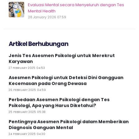
Evaluasi Mental secara Menyeluruh dengan Tes
Mental Health
28 January 2026 07:59
Artikel Berhubungan
Jenis Tes Asesmen Psikologi untuk Merekrut
Karyawan
27 FEBRUARY 2025 04:53
Asesmen Psikologi untuk Deteksi Dini Gangguan
Kecemasan pada Orang Dewasa
26 FEBRUARY 2025 04:59
Perbedaan Asesmen Psikologi dengan Tes
Psikologi, Apa yang Harus Diketahui?
25 FEBRUARY 2025 05:38
Pentingnya Asesmen Psikologi dalam Memberikan
Diagnosis Ganguan Mental
24 FEBRUARY 2025 04:30