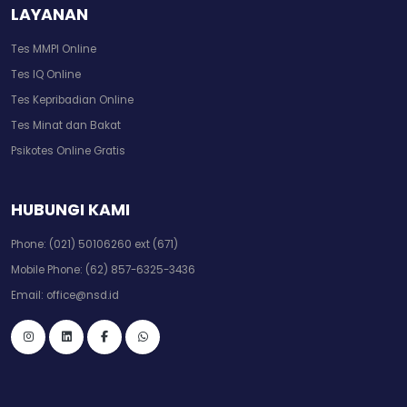
LAYANAN
Tes MMPI Online
Tes IQ Online
Tes Kepribadian Online
Tes Minat dan Bakat
Psikotes Online Gratis
HUBUNGI KAMI
Phone:
(021) 50106260 ext (671)
Mobile Phone:
(62) 857-6325-3436
Email:
office@nsd.id