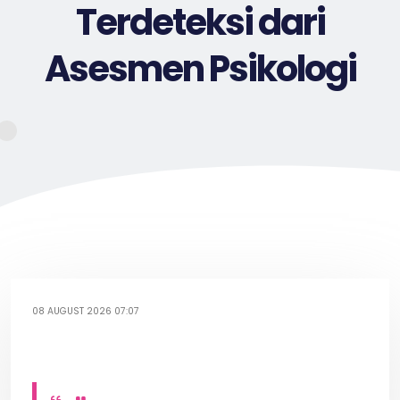
Terdeteksi dari
Asesmen Psikologi
08 AUGUST 2026 07:07