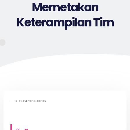
Memetakan
Keterampilan Tim
08 AUGUST 2026 00:06