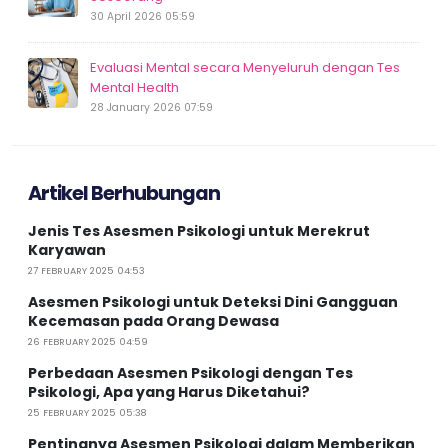
30 April 2026 05:59
Evaluasi Mental secara Menyeluruh dengan Tes
Mental Health
28 January 2026 07:59
Artikel Berhubungan
Jenis Tes Asesmen Psikologi untuk Merekrut
Karyawan
27 FEBRUARY 2025 04:53
Asesmen Psikologi untuk Deteksi Dini Gangguan
Kecemasan pada Orang Dewasa
26 FEBRUARY 2025 04:59
Perbedaan Asesmen Psikologi dengan Tes
Psikologi, Apa yang Harus Diketahui?
25 FEBRUARY 2025 05:38
Pentingnya Asesmen Psikologi dalam Memberikan