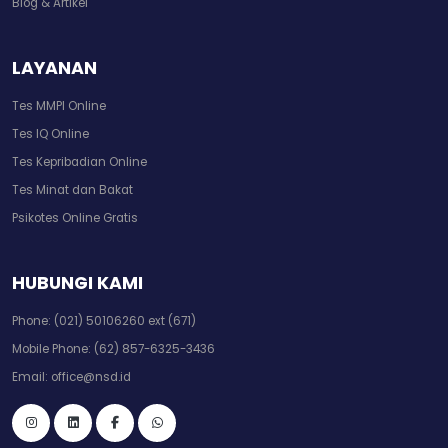
Blog & Artikel
LAYANAN
Tes MMPI Online
Tes IQ Online
Tes Kepribadian Online
Tes Minat dan Bakat
Psikotes Online Gratis
HUBUNGI KAMI
Phone:
(021) 50106260 ext (671)
Mobile Phone:
(62) 857-6325-3436
Email:
office@nsd.id