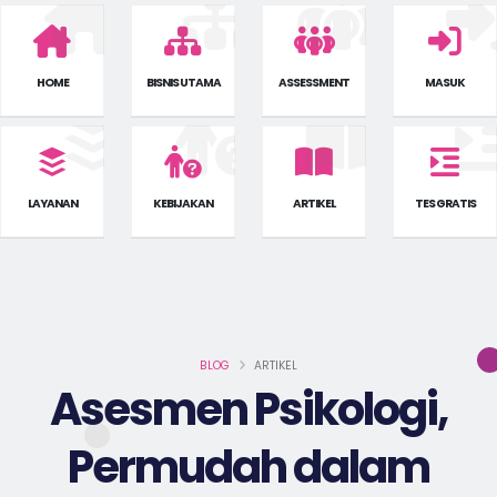
HOME
BISNIS UTAMA
ASSESSMENT
MASUK
LAYANAN
KEBIJAKAN
ARTIKEL
TES GRATIS
BLOG
ARTIKEL
Asesmen Psikologi,
Permudah dalam