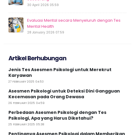
30 April 2026 05:59
Evaluasi Mental secara Menyeluruh dengan Tes
Mental Health
28 January 2026 07:59
Artikel Berhubungan
Jenis Tes Asesmen Psikologi untuk Merekrut
Karyawan
27 FEBRUARY 2025 04:53
Asesmen Psikologi untuk Deteksi Dini Gangguan
Kecemasan pada Orang Dewasa
26 FEBRUARY 2025 04:59
Perbedaan Asesmen Psikologi dengan Tes
Psikologi, Apa yang Harus Diketahui?
25 FEBRUARY 2025 05:38
Pentingnya Asesmen Psikologi dalam Memberikan