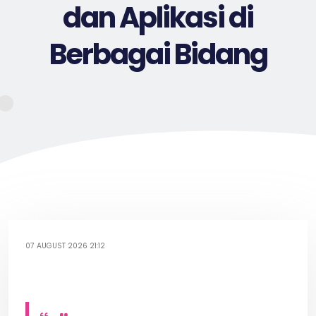
dan Aplikasi di
Berbagai Bidang
07 AUGUST 2026 21:12