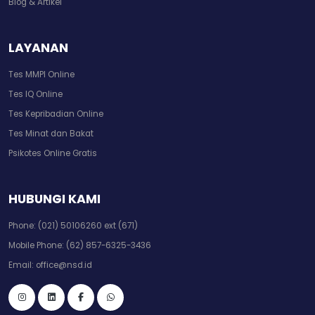
Blog & Artikel
LAYANAN
Tes MMPI Online
Tes IQ Online
Tes Kepribadian Online
Tes Minat dan Bakat
Psikotes Online Gratis
HUBUNGI KAMI
Phone:
(021) 50106260 ext (671)
Mobile Phone:
(62) 857-6325-3436
Email:
office@nsd.id