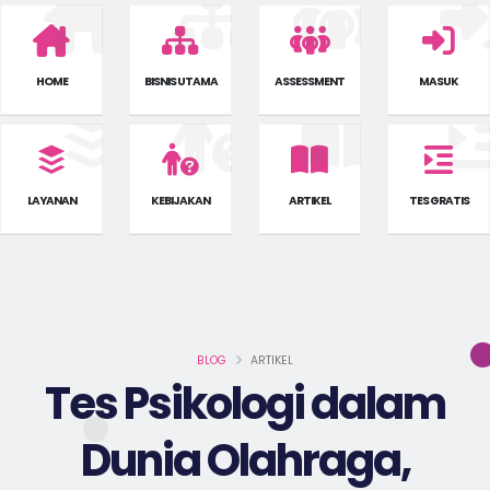
HOME
BISNIS UTAMA
ASSESSMENT
MASUK
LAYANAN
KEBIJAKAN
ARTIKEL
TES GRATIS
BLOG
ARTIKEL
Tes Psikologi dalam
Dunia Olahraga,