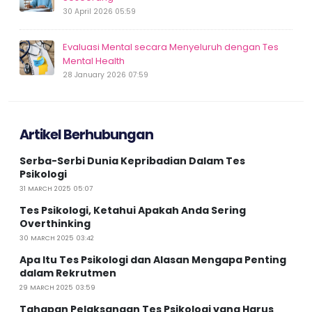
30 April 2026 05:59
Evaluasi Mental secara Menyeluruh dengan Tes
Mental Health
28 January 2026 07:59
Artikel Berhubungan
Serba-Serbi Dunia Kepribadian Dalam Tes
Psikologi
31 MARCH 2025 05:07
Tes Psikologi, Ketahui Apakah Anda Sering
Overthinking
30 MARCH 2025 03:42
Apa Itu Tes Psikologi dan Alasan Mengapa Penting
dalam Rekrutmen
29 MARCH 2025 03:59
Tahapan Pelaksanaan Tes Psikologi yang Harus