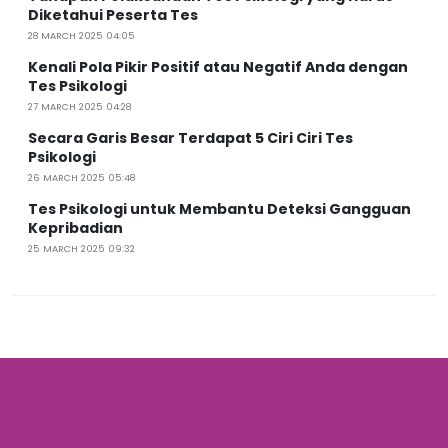
Diketahui Peserta Tes
28 MARCH 2025 04:05
Kenali Pola Pikir Positif atau Negatif Anda dengan
Tes Psikologi
27 MARCH 2025 04:28
Secara Garis Besar Terdapat 5 Ciri Ciri Tes
Psikologi
26 MARCH 2025 05:48
Tes Psikologi untuk Membantu Deteksi Gangguan
Kepribadian
25 MARCH 2025 09:32