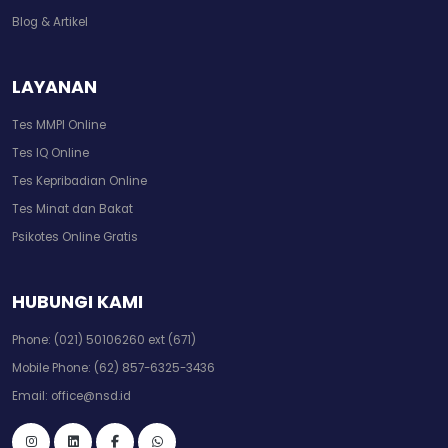
Blog & Artikel
LAYANAN
Tes MMPI Online
Tes IQ Online
Tes Kepribadian Online
Tes Minat dan Bakat
Psikotes Online Gratis
HUBUNGI KAMI
Phone:
(021) 50106260 ext (671)
Mobile Phone:
(62) 857-6325-3436
Email:
office@nsd.id