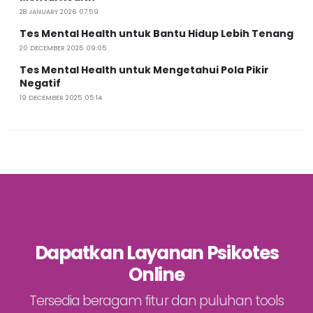
28 JANUARY 2026 07:59
Tes Mental Health untuk Bantu Hidup Lebih Tenang
20 DECEMBER 2025 09:05
Tes Mental Health untuk Mengetahui Pola Pikir
Negatif
19 DECEMBER 2025 05:14
Dapatkan Layanan Psikotes
Online
Tersedia beragam fitur dan puluhan tools