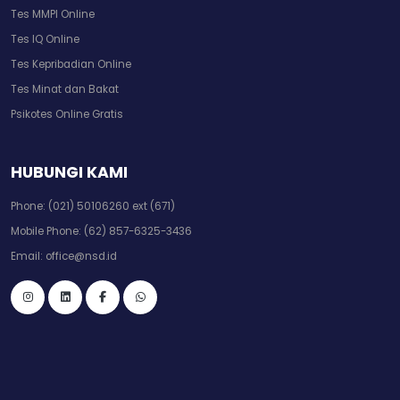
Tes MMPI Online
Tes IQ Online
Tes Kepribadian Online
Tes Minat dan Bakat
Psikotes Online Gratis
HUBUNGI KAMI
Phone:
(021) 50106260 ext (671)
Mobile Phone:
(62) 857-6325-3436
Email:
office@nsd.id