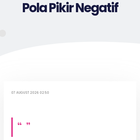
Pola Pikir Negatif
07 AUGUST 2026 02:50