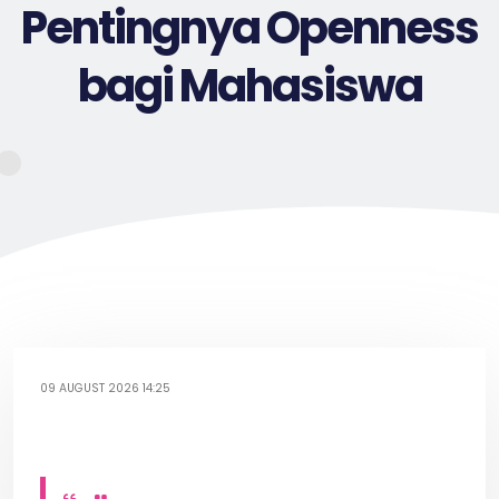
Pentingnya Openness
bagi Mahasiswa
09 AUGUST 2026 14:25