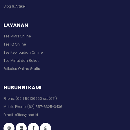
Blog & Artikel
LAYANAN
Tes MMPI Online
Tes IQ Online
Tes Kepribadian Online
Tes Minat dan Bakat
Psikotes Online Gratis
HUBUNGI KAMI
Phone:
(021) 50106260 ext (671)
Mobile Phone:
(62) 857-6325-3436
Email:
office@nsd.id