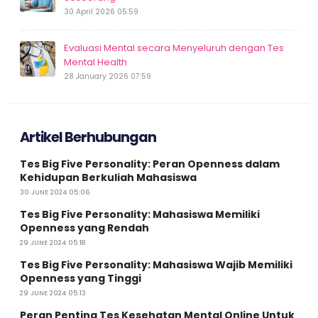
30 April 2026 05:59
Evaluasi Mental secara Menyeluruh dengan Tes
Mental Health
28 January 2026 07:59
Artikel Berhubungan
Tes Big Five Personality: Peran Openness dalam
Kehidupan Berkuliah Mahasiswa
30 JUNE 2024 05:06
Tes Big Five Personality: Mahasiswa Memiliki
Openness yang Rendah
29 JUNE 2024 05:18
Tes Big Five Personality: Mahasiswa Wajib Memiliki
Openness yang Tinggi
29 JUNE 2024 05:13
Peran Penting Tes Kesehatan Mental Online Untuk