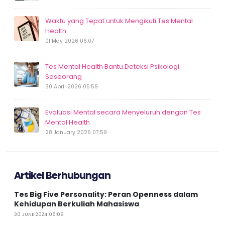
Waktu yang Tepat untuk Mengikuti Tes Mental
Health
01 May 2026 06:07
Tes Mental Health Bantu Deteksi Psikologi
Seseorang
30 April 2026 05:59
Evaluasi Mental secara Menyeluruh dengan Tes
Mental Health
28 January 2026 07:59
Artikel Berhubungan
Tes Big Five Personality: Peran Openness dalam
Kehidupan Berkuliah Mahasiswa
30 JUNE 2024 05:06