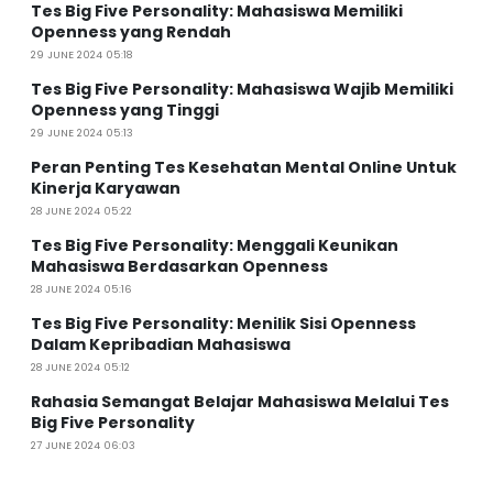
Tes Big Five Personality: Mahasiswa Memiliki
Openness yang Rendah
29 JUNE 2024 05:18
Tes Big Five Personality: Mahasiswa Wajib Memiliki
Openness yang Tinggi
29 JUNE 2024 05:13
Peran Penting Tes Kesehatan Mental Online Untuk
Kinerja Karyawan
28 JUNE 2024 05:22
Tes Big Five Personality: Menggali Keunikan
Mahasiswa Berdasarkan Openness
28 JUNE 2024 05:16
Tes Big Five Personality: Menilik Sisi Openness
Dalam Kepribadian Mahasiswa
28 JUNE 2024 05:12
Rahasia Semangat Belajar Mahasiswa Melalui Tes
Big Five Personality
27 JUNE 2024 06:03