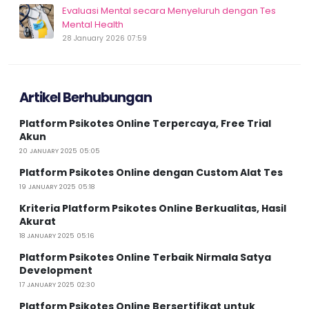
Evaluasi Mental secara Menyeluruh dengan Tes
Mental Health
28 January 2026 07:59
Artikel Berhubungan
Platform Psikotes Online Terpercaya, Free Trial
Akun
20 JANUARY 2025 05:05
Platform Psikotes Online dengan Custom Alat Tes
19 JANUARY 2025 05:18
Kriteria Platform Psikotes Online Berkualitas, Hasil
Akurat
18 JANUARY 2025 05:16
Platform Psikotes Online Terbaik Nirmala Satya
Development
17 JANUARY 2025 02:30
Platform Psikotes Online Bersertifikat untuk