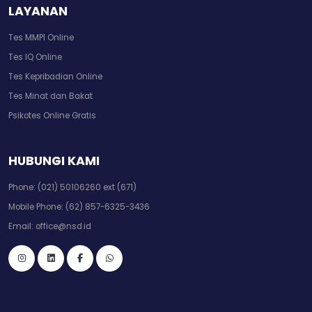
LAYANAN
Tes MMPI Online
Tes IQ Online
Tes Kepribadian Online
Tes Minat dan Bakat
Psikotes Online Gratis
HUBUNGI KAMI
Phone:
(021) 50106260 ext (671)
Mobile Phone:
(62) 857-6325-3436
Email:
office@nsd.id