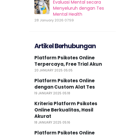
Evaluasi Mental secara
Menyeluruh dengan Tes
Mental Health
28 January 2026 07:59
Artikel Berhubungan
Platform Psikotes Online
Terpercaya, Free Trial Akun
20 JANUARY 2025 05:05
Platform Psikotes Online
dengan Custom Alat Tes
19 JANUARY 2025 05:18
Kriteria Platform Psikotes
Online Berkualitas, Hasil
Akurat
18 JANUARY 2025 05:16
Platform Psikotes Online