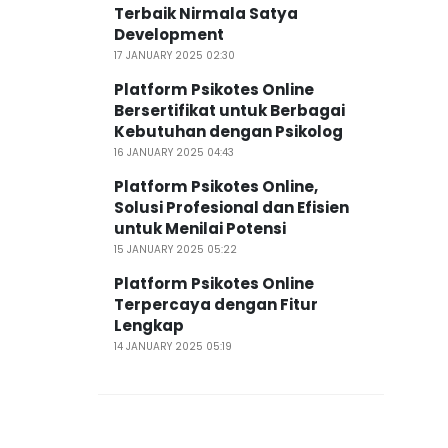
Terbaik Nirmala Satya
Development
17 JANUARY 2025 02:30
Platform Psikotes Online
Bersertifikat untuk Berbagai
Kebutuhan dengan Psikolog
16 JANUARY 2025 04:43
Platform Psikotes Online,
Solusi Profesional dan Efisien
untuk Menilai Potensi
15 JANUARY 2025 05:22
Platform Psikotes Online
Terpercaya dengan Fitur
Lengkap
14 JANUARY 2025 05:19