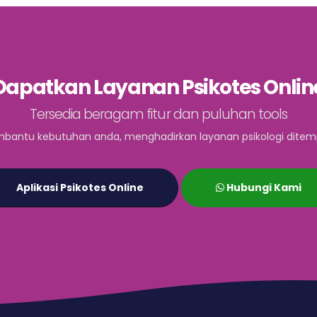
Dapatkan Layanan Psikotes Onlin
Tersedia beragam fitur dan puluhan tools
bantu kebutuhan anda, menghadirkan layanan psikologi ditem
Aplikasi Psikotes Online
Hubungi Kami