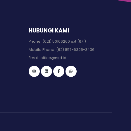
HUBUNGI KAMI
Phone:
(021) 50106260 ext (671)
Mobile Phone:
(62) 857-6325-3436
Email:
office@nsd.id