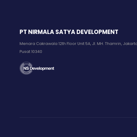
PT NIRMALA SATYA DEVELOPMENT
Menara Cakrawala 12th Floor Unit 5A, Jl. MH. Thamrin, Jakart
Pusat 10340