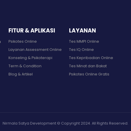
FITUR & APLIKASI
LAYANAN
Psikotes Online
Tes MMPI Online
a
Layanan Assessment Online
Tes IQ Online
Konseling & Psikoterapi
Tes Kepribadian Online
Term & Condition
Tes Minat dan Bakat
Blog & Artikel
Psikotes Online Gratis
Nirmala Satya Development © Copyright 2024. All Rights Reserved.