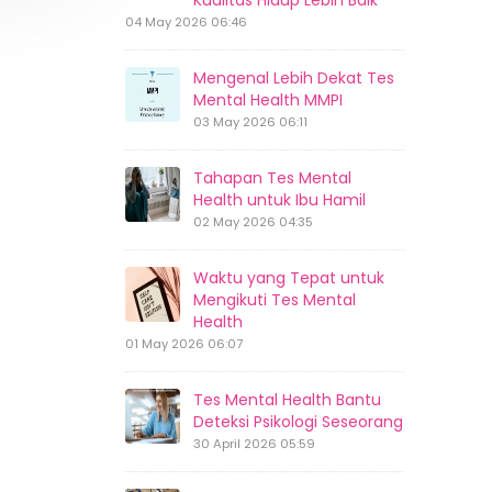
Kualitas Hidup Lebih Baik
04 May 2026 06:46
Mengenal Lebih Dekat Tes
Mental Health MMPI
03 May 2026 06:11
Tahapan Tes Mental
Health untuk Ibu Hamil
02 May 2026 04:35
Waktu yang Tepat untuk
Mengikuti Tes Mental
Health
01 May 2026 06:07
Tes Mental Health Bantu
Deteksi Psikologi Seseorang
30 April 2026 05:59