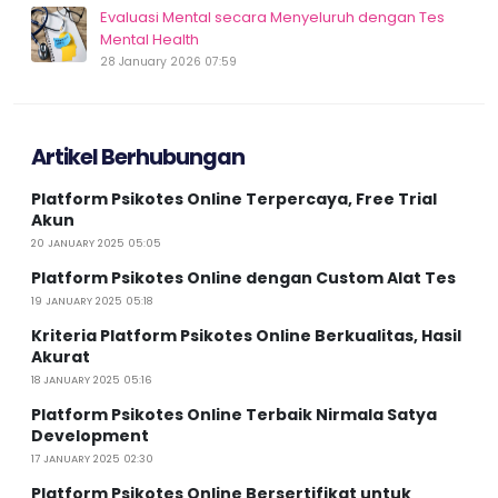
Evaluasi Mental secara Menyeluruh dengan Tes
Mental Health
28 January 2026 07:59
Artikel Berhubungan
Platform Psikotes Online Terpercaya, Free Trial
Akun
20 JANUARY 2025 05:05
Platform Psikotes Online dengan Custom Alat Tes
19 JANUARY 2025 05:18
Kriteria Platform Psikotes Online Berkualitas, Hasil
Akurat
18 JANUARY 2025 05:16
Platform Psikotes Online Terbaik Nirmala Satya
Development
17 JANUARY 2025 02:30
Platform Psikotes Online Bersertifikat untuk