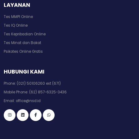
LAYANAN
Tes MMPI Online
Tes IQ Online
Tes Kepribadian Online
Tes Minat dan Bakat
Psikotes Online Gratis
HUBUNGI KAMI
Phone:
(021) 50106260 ext (671)
Mobile Phone:
(62) 857-6325-3436
Email:
office@nsd.id