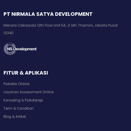
PT NIRMALA SATYA DEVELOPMENT
Menara Cakrawala 12th Floor Unit 5A, Jl. MH. Thamrin, Jakarta Pusat
10340
FITUR & APLIKASI
Psikotes Online
Layanan Assessment Online
Konseling & Psikoterapi
Term & Condition
Blog & Artikel