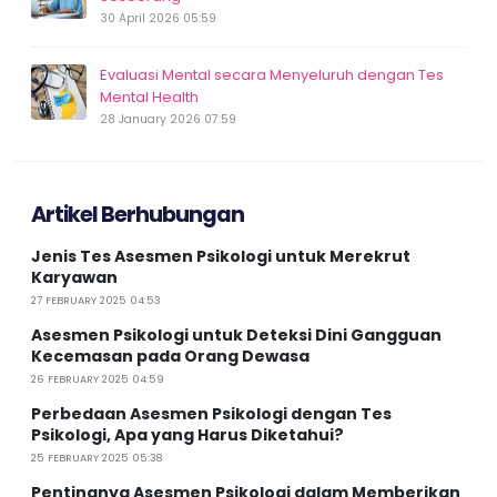
30 April 2026 05:59
Evaluasi Mental secara Menyeluruh dengan Tes
Mental Health
28 January 2026 07:59
Artikel Berhubungan
Jenis Tes Asesmen Psikologi untuk Merekrut
Karyawan
27 FEBRUARY 2025 04:53
Asesmen Psikologi untuk Deteksi Dini Gangguan
Kecemasan pada Orang Dewasa
26 FEBRUARY 2025 04:59
Perbedaan Asesmen Psikologi dengan Tes
Psikologi, Apa yang Harus Diketahui?
25 FEBRUARY 2025 05:38
Pentingnya Asesmen Psikologi dalam Memberikan