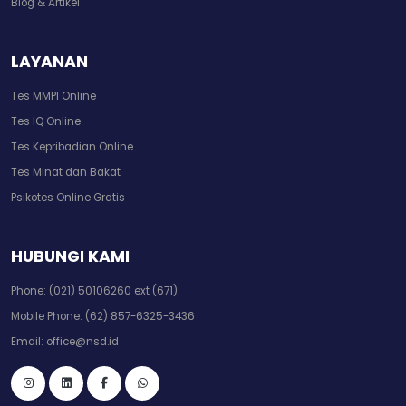
Blog & Artikel
LAYANAN
Tes MMPI Online
Tes IQ Online
Tes Kepribadian Online
Tes Minat dan Bakat
Psikotes Online Gratis
HUBUNGI KAMI
Phone:
(021) 50106260 ext (671)
Mobile Phone:
(62) 857-6325-3436
Email:
office@nsd.id