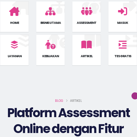
HOME
BISNIS UTAMA
ASSESSMENT
MASUK
LAYANAN
KEBIJAKAN
ARTIKEL
TES GRATIS
BLOG
ARTIKEL
Platform Assessment
Online dengan Fitur