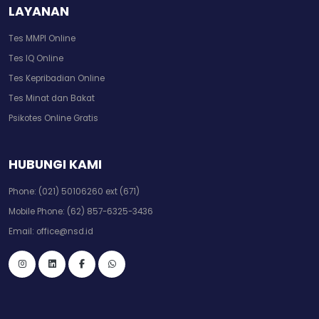
LAYANAN
Tes MMPI Online
Tes IQ Online
Tes Kepribadian Online
Tes Minat dan Bakat
Psikotes Online Gratis
HUBUNGI KAMI
Phone:
(021) 50106260 ext (671)
Mobile Phone:
(62) 857-6325-3436
Email:
office@nsd.id