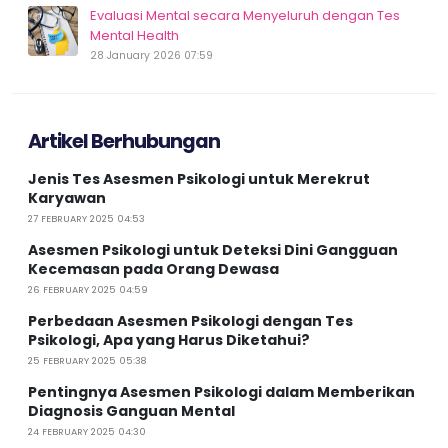
Evaluasi Mental secara Menyeluruh dengan Tes
Mental Health
28 January 2026 07:59
Artikel Berhubungan
Jenis Tes Asesmen Psikologi untuk Merekrut
Karyawan
27 FEBRUARY 2025 04:53
Asesmen Psikologi untuk Deteksi Dini Gangguan
Kecemasan pada Orang Dewasa
26 FEBRUARY 2025 04:59
Perbedaan Asesmen Psikologi dengan Tes
Psikologi, Apa yang Harus Diketahui?
25 FEBRUARY 2025 05:38
Pentingnya Asesmen Psikologi dalam Memberikan
Diagnosis Ganguan Mental
24 FEBRUARY 2025 04:30