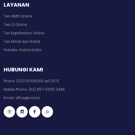
LAYANAN
Tes MMPI Online
Tes IQ Online
Tes Kepribadian Online
Tes Minat dan Bakat
Psikotes Online Gratis
HUBUNGI KAMI
Phone:
(021) 50106260 ext (671)
Mobile Phone:
(62) 857-6325-3436
Email:
office@nsd.id