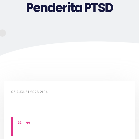
Penderita PTSD
08 AUGUST 2026 21:04