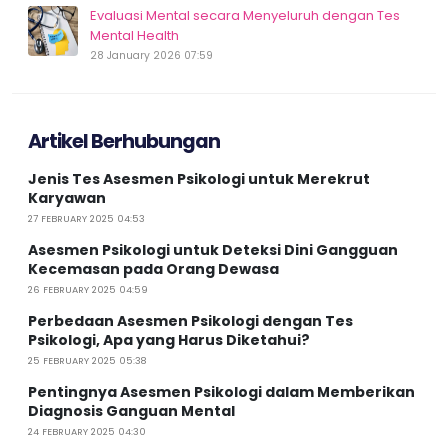
Evaluasi Mental secara Menyeluruh dengan Tes
Mental Health
28 January 2026 07:59
Artikel Berhubungan
Jenis Tes Asesmen Psikologi untuk Merekrut
Karyawan
27 FEBRUARY 2025 04:53
Asesmen Psikologi untuk Deteksi Dini Gangguan
Kecemasan pada Orang Dewasa
26 FEBRUARY 2025 04:59
Perbedaan Asesmen Psikologi dengan Tes
Psikologi, Apa yang Harus Diketahui?
25 FEBRUARY 2025 05:38
Pentingnya Asesmen Psikologi dalam Memberikan
Diagnosis Ganguan Mental
24 FEBRUARY 2025 04:30