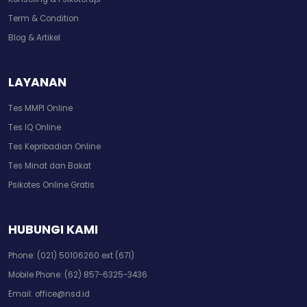
Term & Condition
Blog & Artikel
LAYANAN
Tes MMPI Online
Tes IQ Online
Tes Kepribadian Online
Tes Minat dan Bakat
Psikotes Online Gratis
HUBUNGI KAMI
Phone:
(021) 50106260 ext (671)
Mobile Phone:
(62) 857-6325-3436
Email:
office@nsd.id