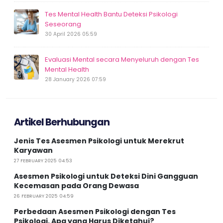
Tes Mental Health Bantu Deteksi Psikologi
Seseorang
30 April 2026 05:59
Evaluasi Mental secara Menyeluruh dengan Tes
Mental Health
28 January 2026 07:59
Artikel Berhubungan
Jenis Tes Asesmen Psikologi untuk Merekrut
Karyawan
27 FEBRUARY 2025 04:53
Asesmen Psikologi untuk Deteksi Dini Gangguan
Kecemasan pada Orang Dewasa
26 FEBRUARY 2025 04:59
Perbedaan Asesmen Psikologi dengan Tes
Psikologi, Apa yang Harus Diketahui?