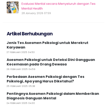
Evaluasi Mental secara Menyeluruh dengan Tes
Mental Health
28 January 2026 07:59
Artikel Berhubungan
Jenis Tes Asesmen Psikologi untuk Merekrut
Karyawan
27 FEBRUARY 2025 04:53
Asesmen Psikologi untuk Deteksi Dini Gangguan
Kecemasan pada Orang Dewasa
26 FEBRUARY 2025 04:59
Perbedaan Asesmen Psikologi dengan Tes
Psikologi, Apa yang Harus Diketahui?
25 FEBRUARY 2025 05:38
Pentingnya Asesmen Psikologi dalam Memberikan
Diagnosis Ganguan Mental
24 FEBRUARY 2025 04:30