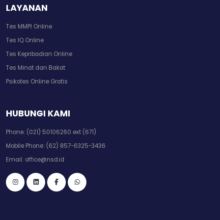
LAYANAN
Tes MMPI Online
Tes IQ Online
Tes Kepribadian Online
Tes Minat dan Bakat
Psikotes Online Gratis
HUBUNGI KAMI
Phone:
(021) 50106260 ext (671)
Mobile Phone:
(62) 857-6325-3436
Email:
office@nsd.id