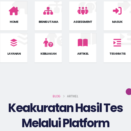
HOME
BISNIS UTAMA
ASSESSMENT
MASUK
LAYANAN
KEBIJAKAN
ARTIKEL
TES GRATIS
BLOG
ARTIKEL
Keakuratan Hasil Tes
Melalui Platform