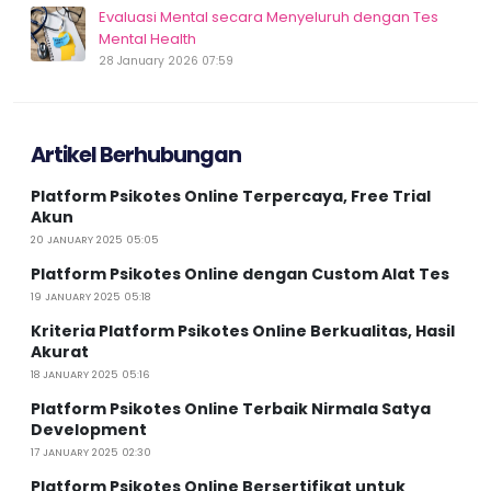
Evaluasi Mental secara Menyeluruh dengan Tes
Mental Health
28 January 2026 07:59
Artikel Berhubungan
Platform Psikotes Online Terpercaya, Free Trial
Akun
20 JANUARY 2025 05:05
Platform Psikotes Online dengan Custom Alat Tes
19 JANUARY 2025 05:18
Kriteria Platform Psikotes Online Berkualitas, Hasil
Akurat
18 JANUARY 2025 05:16
Platform Psikotes Online Terbaik Nirmala Satya
Development
17 JANUARY 2025 02:30
Platform Psikotes Online Bersertifikat untuk