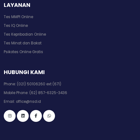
LAYANAN
Tes MMPI Online
Tes IQ Online
Tes Kepribadian Online
Tes Minat dan Bakat
Psikotes Online Gratis
HUBUNGI KAMI
Phone:
(021) 50106260 ext (671)
Mobile Phone:
(62) 857-6325-3436
Email:
office@nsd.id