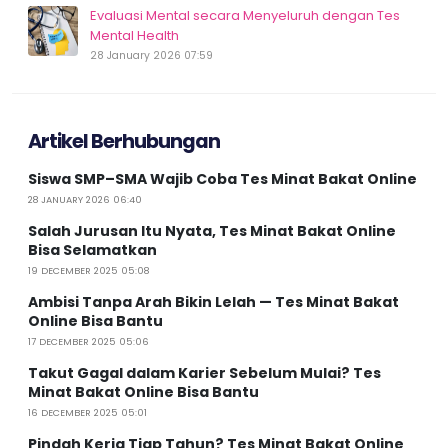
Evaluasi Mental secara Menyeluruh dengan Tes
Mental Health
28 January 2026 07:59
Artikel Berhubungan
Siswa SMP–SMA Wajib Coba Tes Minat Bakat Online
28 JANUARY 2026 06:40
Salah Jurusan Itu Nyata, Tes Minat Bakat Online
Bisa Selamatkan
19 DECEMBER 2025 05:08
Ambisi Tanpa Arah Bikin Lelah — Tes Minat Bakat
Online Bisa Bantu
17 DECEMBER 2025 05:06
Takut Gagal dalam Karier Sebelum Mulai? Tes
Minat Bakat Online Bisa Bantu
16 DECEMBER 2025 05:01
Pindah Kerja Tiap Tahun? Tes Minat Bakat Online