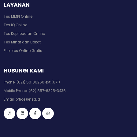
LAYANAN
Tes MMPI Online
Tes IQ Online
Tes Kepribadian Online
Tes Minat dan Bakat
Psikotes Online Gratis
HUBUNGI KAMI
Phone:
(021) 50106260 ext (671)
Mobile Phone:
(62) 857-6325-3436
Email:
office@nsd.id