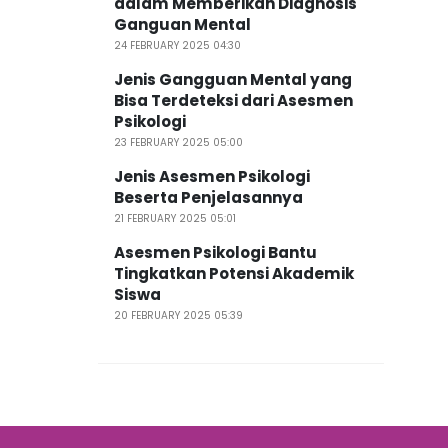
dalam Memberikan Diagnosis
Ganguan Mental
24 FEBRUARY 2025 04:30
Jenis Gangguan Mental yang
Bisa Terdeteksi dari Asesmen
Psikologi
23 FEBRUARY 2025 05:00
Jenis Asesmen Psikologi
Beserta Penjelasannya
21 FEBRUARY 2025 05:01
Asesmen Psikologi Bantu
Tingkatkan Potensi Akademik
Siswa
20 FEBRUARY 2025 05:39