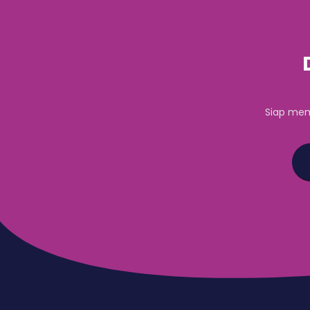
Siap mem