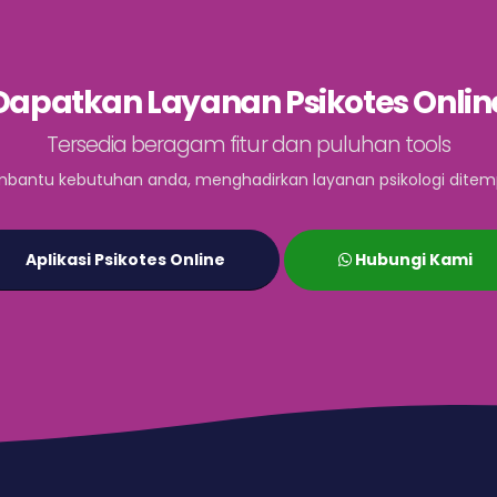
Dapatkan Layanan Psikotes Onlin
Tersedia beragam fitur dan puluhan tools
bantu kebutuhan anda, menghadirkan layanan psikologi ditem
Aplikasi Psikotes Online
Hubungi Kami