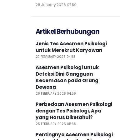
28 January 2026 07:59
Artikel Berhubungan
Jenis Tes Asesmen Psikologi
untuk Merekrut Karyawan
27 FEBRUARY 2025 04:53
Asesmen Psikologi untuk
Deteksi Dini Gangguan
Kecemasan pada Orang
Dewasa
26 FEBRUARY 2025 04:59
Perbedaan Asesmen Psikologi
dengan Tes Psikologi, Apa
yang Harus Diketahui?
25 FEBRUARY 2025 05:38
Pentingnya Asesmen Psikologi