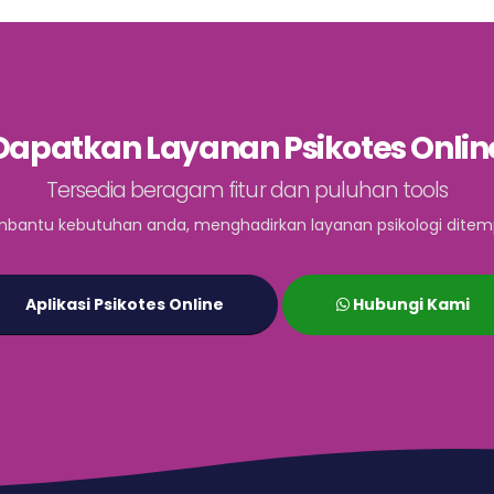
Dapatkan Layanan Psikotes Onlin
Tersedia beragam fitur dan puluhan tools
bantu kebutuhan anda, menghadirkan layanan psikologi ditem
Aplikasi Psikotes Online
Hubungi Kami