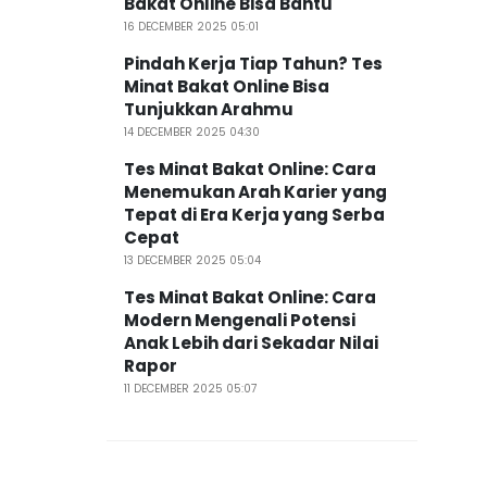
Bakat Online Bisa Bantu
16 DECEMBER 2025 05:01
Pindah Kerja Tiap Tahun? Tes
Minat Bakat Online Bisa
Tunjukkan Arahmu
14 DECEMBER 2025 04:30
Tes Minat Bakat Online: Cara
Menemukan Arah Karier yang
Tepat di Era Kerja yang Serba
Cepat
13 DECEMBER 2025 05:04
Tes Minat Bakat Online: Cara
Modern Mengenali Potensi
Anak Lebih dari Sekadar Nilai
Rapor
11 DECEMBER 2025 05:07