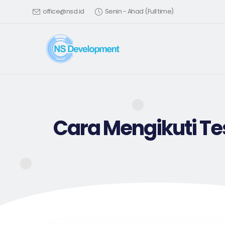
office@nsd.id
Senin - Ahad (Full time)
Cara Mengikuti Te