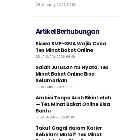
28 January 2026 07:59
Artikel Berhubungan
Siswa SMP–SMA Wajib Coba
Tes Minat Bakat Online
28 JANUARY 2026 06:40
Salah Jurusan Itu Nyata, Tes
Minat Bakat Online Bisa
Selamatkan
19 DECEMBER 2025 05:08
Ambisi Tanpa Arah Bikin Lelah
— Tes Minat Bakat Online Bisa
Bantu
17 DECEMBER 2025 05:06
Takut Gagal dalam Karier
Sebelum Mulai? Tes Minat