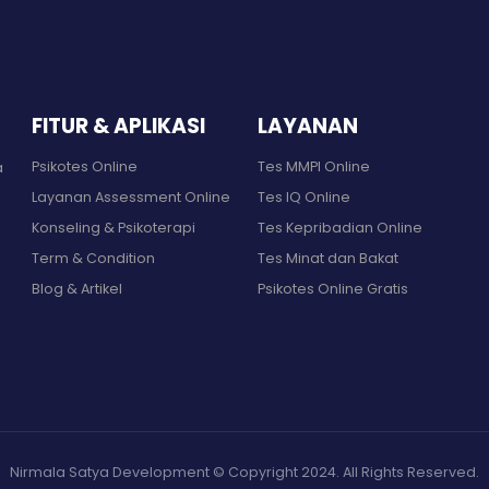
FITUR & APLIKASI
LAYANAN
Psikotes Online
Tes MMPI Online
a
Layanan Assessment Online
Tes IQ Online
Konseling & Psikoterapi
Tes Kepribadian Online
Term & Condition
Tes Minat dan Bakat
Blog & Artikel
Psikotes Online Gratis
Nirmala Satya Development © Copyright 2024. All Rights Reserved.