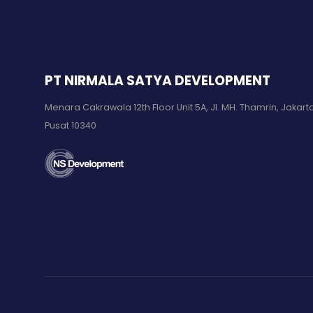
PT NIRMALA SATYA DEVELOPMENT
Menara Cakrawala 12th Floor Unit 5A, Jl. MH. Thamrin, Jakart
Pusat 10340