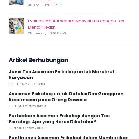
30 April 2026 05:59
Evaluasi Mental secara Menyeluruh dengan Tes
Mental Health
28 January 2026 07:59
Artikel Berhubungan
Jenis Tes Asesmen Psikologi untuk Merekrut
Karyawan
27 FEBRUARY 2025 04:53
Asesmen Psikologi untuk Deteksi Dini Gangguan
Kecemasan pada Orang Dewasa
26 FEBRUARY 2025 04:59
Perbedaan Asesmen Psikologi dengan Tes
Psikologi, Apa yang Harus Diketahui?
25 FEBRUARY 2025 05:38
Pentingnya Asesmen Psikologi dalam Memberikan