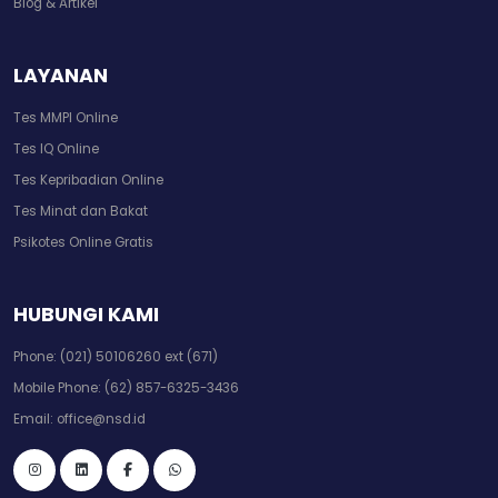
Blog & Artikel
LAYANAN
Tes MMPI Online
Tes IQ Online
Tes Kepribadian Online
Tes Minat dan Bakat
Psikotes Online Gratis
HUBUNGI KAMI
Phone:
(021) 50106260 ext (671)
Mobile Phone:
(62) 857-6325-3436
Email:
office@nsd.id