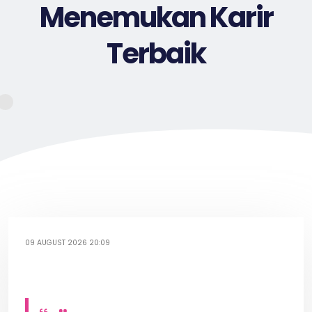
Menemukan Karir
Terbaik
09 AUGUST 2026 20:09