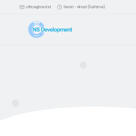
office@nsd.id
Senin - Ahad (Full time)