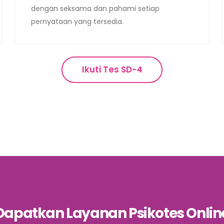
dengan seksama dan pahami setiap
pernyataan yang tersedia.
Ikuti Tes SD-4
Dapatkan Layanan Psikotes Onlin