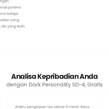
engan
nali potensi
erta belajar
badian yang
diri yang lebih
Analisa Kepribadian Anda
dengan Dark Personality SD-4, Gratis
Waktu pengerjaan tes sekitar 5 menit. Baca