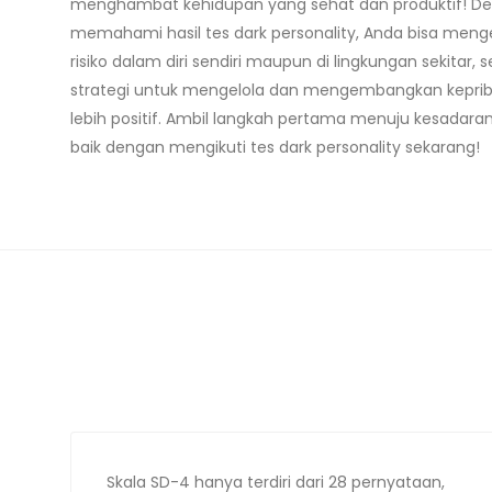
menghambat kehidupan yang sehat dan produktif! D
memahami hasil tes dark personality, Anda bisa menge
risiko dalam diri sendiri maupun di lingkungan sekitar, s
strategi untuk mengelola dan mengembangkan kepri
lebih positif. Ambil langkah pertama menuju kesadaran 
baik dengan mengikuti tes dark personality sekarang!
Skala SD-4 hanya terdiri dari 28 pernyataan,