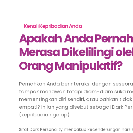
Kenali Kepribadian Anda
Apakah Anda Perna
Merasa Dikelilingi ol
Orang Manipulatif?
Pernahkah Anda berinteraksi dengan seseor
tampak menawan tetapi diam-diam suka me
mementingkan diri sendiri, atau bahkan tidak
empati? Inilah yang disebut sebagai Dark Per
(kepribadian gelap).
Sifat Dark Personality mencakup kecenderungan narsist