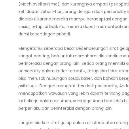
(Machiavellianisme), dan kurangnya empati (psikopati
kehidupan sehari-hari, orang dengan dark personality ser
dideteksi karena mereka mampu beradaptasi dengan 
sosial, tetapi di balik itu, mereka dapat memanfaatkan
demi kepentingan pribadi.
Mengetahui seberapa besar kecenderungan sifat gelap 
sangat penting, baik untuk memahami diri sendiri m
berinteraksi dengan orang lain. Setiap orang memiliki 
personality dalam kadar tertentu, tetapi jika tidak dikend
bisa merusak hubungan sosial, karier, dan bahkan kes
psikologis. Dengan mengikuti tes dark personality, Anda
mendapatkan wawasan yang lebih dalam tentang bag
ini bekerja dalam diri Anda, sehingga Anda bisa lebih b
berperilaku dan berinteraksi dengan orang lain.
Jangan biarkan sifat gelap dalam diri Anda atau orang 