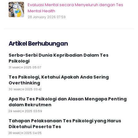
Evaluasi Mental secara Menyeluruh dengan Tes
Mental Health
28 January 2026 07:59
Artikel Berhubungan
Serba-Serbi Dunia Kepribadian Dalam Tes
Psikologi
31 MARCH 2025 05:07
Tes Psikologi, Ketahui Apakah Anda Sering
Overthinking
30 MARCH 2025 03:42
Apa Itu Tes Psikologi dan Alasan Mengapa Penting
dalam Rekrutmen
29 MARCH 2025 03:59
Tahapan Pelaksanaan Tes Psikologi yang Harus
Diketahui Peserta Tes
28 MARCH 2025 04:05