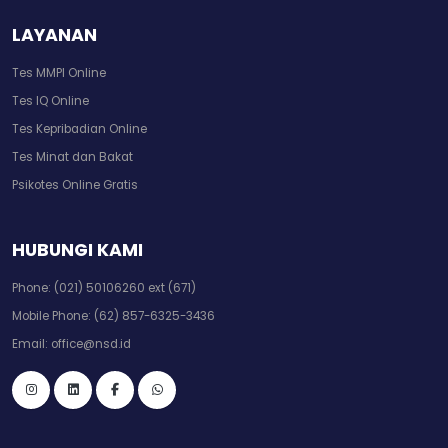
LAYANAN
Tes MMPI Online
Tes IQ Online
Tes Kepribadian Online
Tes Minat dan Bakat
Psikotes Online Gratis
HUBUNGI KAMI
Phone:
(021) 50106260 ext (671)
Mobile Phone:
(62) 857-6325-3436
Email:
office@nsd.id