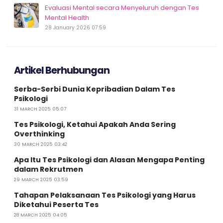
Evaluasi Mental secara Menyeluruh dengan Tes
Mental Health
28 January 2026 07:59
Artikel Berhubungan
Serba-Serbi Dunia Kepribadian Dalam Tes
Psikologi
31 MARCH 2025 05:07
Tes Psikologi, Ketahui Apakah Anda Sering
Overthinking
30 MARCH 2025 03:42
Apa Itu Tes Psikologi dan Alasan Mengapa Penting
dalam Rekrutmen
29 MARCH 2025 03:59
Tahapan Pelaksanaan Tes Psikologi yang Harus
Diketahui Peserta Tes
28 MARCH 2025 04:05