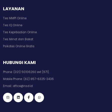
LAYANAN
Tes MMPI Online
Tes IQ Online
Tes Kepribadian Online
Tes Minat dan Bakat
Psikotes Online Gratis
HUBUNGI KAMI
Phone:
(021) 50106260 ext (671)
Mobile Phone:
(62) 857-6325-3436
Email:
office@nsd.id