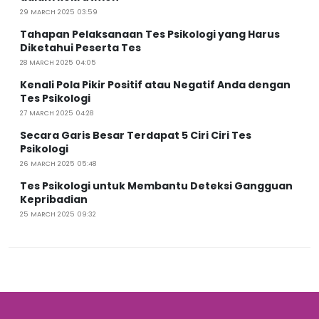
29 MARCH 2025 03:59
Tahapan Pelaksanaan Tes Psikologi yang Harus
Diketahui Peserta Tes
28 MARCH 2025 04:05
Kenali Pola Pikir Positif atau Negatif Anda dengan
Tes Psikologi
27 MARCH 2025 04:28
Secara Garis Besar Terdapat 5 Ciri Ciri Tes
Psikologi
26 MARCH 2025 05:48
Tes Psikologi untuk Membantu Deteksi Gangguan
Kepribadian
25 MARCH 2025 09:32