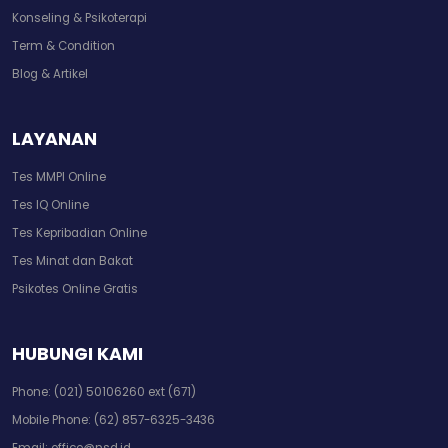
Konseling & Psikoterapi
Term & Condition
Blog & Artikel
LAYANAN
Tes MMPI Online
Tes IQ Online
Tes Kepribadian Online
Tes Minat dan Bakat
Psikotes Online Gratis
HUBUNGI KAMI
Phone:
(021) 50106260 ext (671)
Mobile Phone:
(62) 857-6325-3436
Email:
office@nsd.id