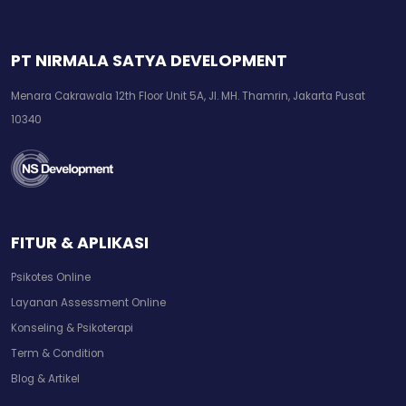
PT NIRMALA SATYA DEVELOPMENT
Menara Cakrawala 12th Floor Unit 5A, Jl. MH. Thamrin, Jakarta Pusat
10340
FITUR & APLIKASI
Psikotes Online
Layanan Assessment Online
Konseling & Psikoterapi
Term & Condition
Blog & Artikel