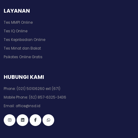
LAYANAN
Tes MMPI Online
Tes IQ Online
Tes Kepribadian Online
Tes Minat dan Bakat
Psikotes Online Gratis
HUBUNGI KAMI
Phone:
(021) 50106260 ext (671)
Mobile Phone:
(62) 857-6325-3436
Email:
office@nsd.id