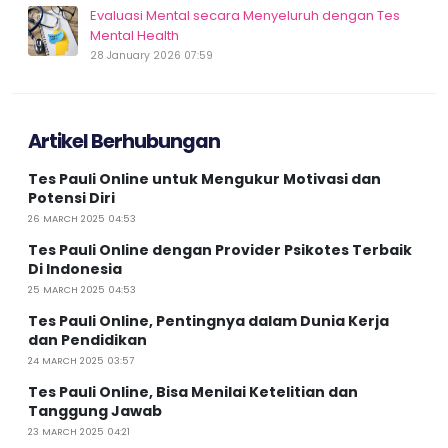
Evaluasi Mental secara Menyeluruh dengan Tes
Mental Health
28 January 2026 07:59
Artikel Berhubungan
Tes Pauli Online untuk Mengukur Motivasi dan
Potensi Diri
26 MARCH 2025 04:53
Tes Pauli Online dengan Provider Psikotes Terbaik
Di Indonesia
25 MARCH 2025 04:53
Tes Pauli Online, Pentingnya dalam Dunia Kerja
dan Pendidikan
24 MARCH 2025 03:57
Tes Pauli Online, Bisa Menilai Ketelitian dan
Tanggung Jawab
23 MARCH 2025 04:21