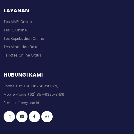
LAYANAN
Tes MMPI Online
Tes IQ Online
Tes Kepribadian Online
Tes Minat dan Bakat
Psikotes Online Gratis
HUBUNGI KAMI
Phone:
(021) 50106260 ext (671)
Mobile Phone:
(62) 857-6325-3436
Email:
office@nsd.id