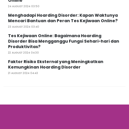
Online
24 AUGUST 2024 03:50
Menghadapi Hoarding Disorder: Kapan Waktunya
Mencari Bantuan dan Peran Tes Kejiwaan Online?
23 AUGUST 2024 03:40
Tes Kejiwaan Online: Bagaimana Hoarding
Disorder Bisa Mengganggu Fungsi Sehari-hari dan
Produktivitas?
22 AUGUST 2024 04:30
Faktor Risiko Eksternal yang Meningkatkan
Kemungkinan Hoarding Disorder
21 AUGUST 2024 04:43