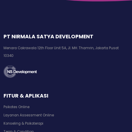
PT NIRMALA SATYA DEVELOPMENT
Menara Cakrawala 12th Floor Unit 5A, Jl. MH. Thamrin, Jakarta Pusat
10340
FITUR & APLIKASI
Psikotes Online
Layanan Assessment Online
Konseling & Psikoterapi
Term & Condition