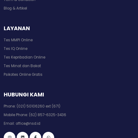
Blog & Artikel
LAYANAN
Tes MMPI Online
Tes IQ Online
Tes Kepribadian Online
Tes Minat dan Bakat
Psikotes Online Gratis
HUBUNGI KAMI
Phone:
(021) 50106260 ext (671)
Mobile Phone:
(62) 857-6325-3436
Email:
office@nsd.id