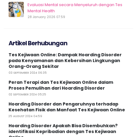
Evaluasi Mental secara Menyeluruh dengan Tes
Mental Health
28 January 2026 07:59
Artikel Berhubungan
Tes Kejiwaan Online: Dampak Hoarding Disorder
pada Kenyamanan dan Kebersihan Lingkungan
Orang-Orang Sekitar
03 SEPTEMBER 2024 06:35
Peran Terapi dan Tes Kejiwaan Online dalam
Proses Pemulihan dari Hoarding Disorder
02 SEPTEMBER 2024 05:25
Hoarding Disorder dan Pengaruhnya terhadap
Kesehatan Fisik dan Manfaat Tes Kejiwaan Online
25 AUGUST 2024 04:59
Hoarding Disorder Apakah Bisa Disembuhkan?
identifikasi Kepribadian dengan Tes Kejiwaan