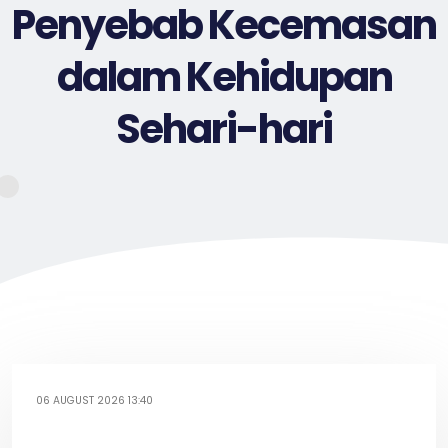
Penyebab Kecemasan
dalam Kehidupan
Sehari-hari
06 AUGUST 2026 13:40