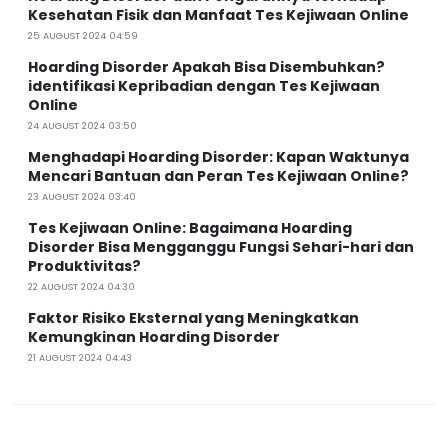
Kesehatan Fisik dan Manfaat Tes Kejiwaan Online
25 AUGUST 2024 04:59
Hoarding Disorder Apakah Bisa Disembuhkan?
identifikasi Kepribadian dengan Tes Kejiwaan
Online
24 AUGUST 2024 03:50
Menghadapi Hoarding Disorder: Kapan Waktunya
Mencari Bantuan dan Peran Tes Kejiwaan Online?
23 AUGUST 2024 03:40
Tes Kejiwaan Online: Bagaimana Hoarding
Disorder Bisa Mengganggu Fungsi Sehari-hari dan
Produktivitas?
22 AUGUST 2024 04:30
Faktor Risiko Eksternal yang Meningkatkan
Kemungkinan Hoarding Disorder
21 AUGUST 2024 04:43