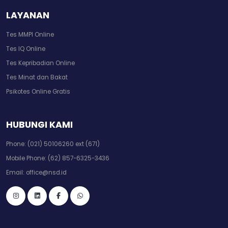
LAYANAN
Tes MMPI Online
Tes IQ Online
Tes Kepribadian Online
Tes Minat dan Bakat
Psikotes Online Gratis
HUBUNGI KAMI
Phone:
(021) 50106260 ext (671)
Mobile Phone:
(62) 857-6325-3436
Email:
office@nsd.id