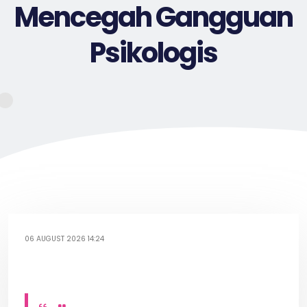
Mencegah Gangguan
Psikologis
06 AUGUST 2026 14:24