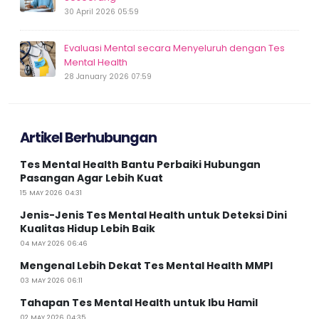
30 April 2026 05:59
Evaluasi Mental secara Menyeluruh dengan Tes
Mental Health
28 January 2026 07:59
Artikel Berhubungan
Tes Mental Health Bantu Perbaiki Hubungan
Pasangan Agar Lebih Kuat
15 MAY 2026 04:31
Jenis-Jenis Tes Mental Health untuk Deteksi Dini
Kualitas Hidup Lebih Baik
04 MAY 2026 06:46
Mengenal Lebih Dekat Tes Mental Health MMPI
03 MAY 2026 06:11
Tahapan Tes Mental Health untuk Ibu Hamil
02 MAY 2026 04:35