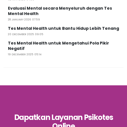
Evaluasi Mental secara Menyeluruh dengan Tes
Mental Health
28 JANUARY 2026 07:59
Tes Mental Health untuk Bantu Hidup Lebih Tenang
20 DECEMBER 2025 09:05
Tes Mental Health untuk Mengetahui Pola Pikir
Negatif
19 DECEMBER 2025 05:14
Dapatkan Layanan Psikotes
Online