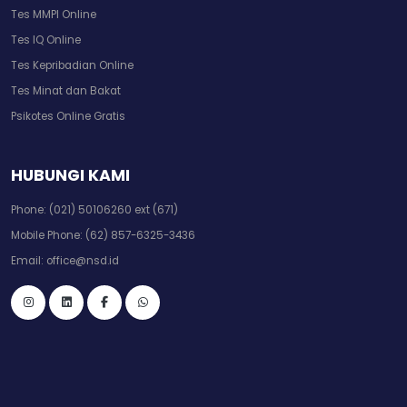
Tes MMPI Online
Tes IQ Online
Tes Kepribadian Online
Tes Minat dan Bakat
Psikotes Online Gratis
HUBUNGI KAMI
Phone:
(021) 50106260 ext (671)
Mobile Phone:
(62) 857-6325-3436
Email:
office@nsd.id