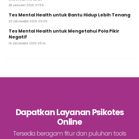
28 JANUARY 2026 07:59
Tes Mental Health untuk Bantu Hidup Lebih Tenang
20 DECEMBER 2025 09:05
Tes Mental Health untuk Mengetahui Pola Pikir
Negatif
19 DECEMBER 2025 05:14
Dapatkan Layanan Psikotes
Online
Tersedia beragam fitur dan puluhan tools