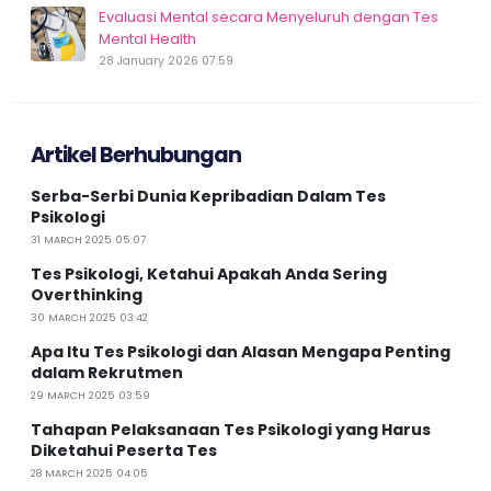
Evaluasi Mental secara Menyeluruh dengan Tes
Mental Health
28 January 2026 07:59
Artikel Berhubungan
Serba-Serbi Dunia Kepribadian Dalam Tes
Psikologi
31 MARCH 2025 05:07
Tes Psikologi, Ketahui Apakah Anda Sering
Overthinking
30 MARCH 2025 03:42
Apa Itu Tes Psikologi dan Alasan Mengapa Penting
dalam Rekrutmen
29 MARCH 2025 03:59
Tahapan Pelaksanaan Tes Psikologi yang Harus
Diketahui Peserta Tes
28 MARCH 2025 04:05