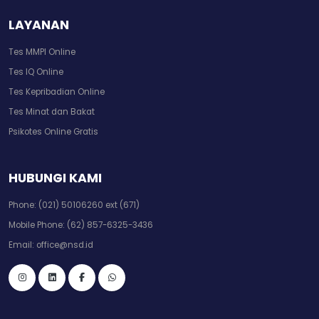
LAYANAN
Tes MMPI Online
Tes IQ Online
Tes Kepribadian Online
Tes Minat dan Bakat
Psikotes Online Gratis
HUBUNGI KAMI
Phone:
(021) 50106260 ext (671)
Mobile Phone:
(62) 857-6325-3436
Email:
office@nsd.id