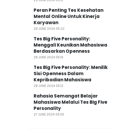
29 JUNE 2024 05:13
Peran Penting Tes Kesehatan
Mental Online Untuk Kinerja
Karyawan
28 JUNE 2024 05:22
Tes Big Five Personality:
Menggali Keunikan Mahasiswa
Berdasarkan Openness
28 JUNE 2024 05:16
Tes Big Five Personality: Menilik
Sisi Openness Dalam
Kepribadian Mahasiswa
28 JUNE 2024 05:12
Rahasia Semangat Belajar
Mahasiswa Melalui Tes Big Five
Personality
27 JUNE 2024 06:03