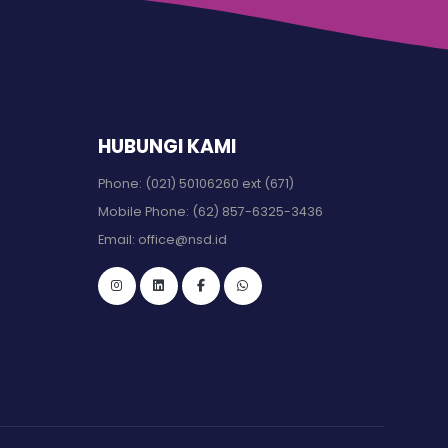
HUBUNGI KAMI
Phone:
(021) 50106260 ext (671)
Mobile Phone:
(62) 857-6325-3436
Email:
office@nsd.id