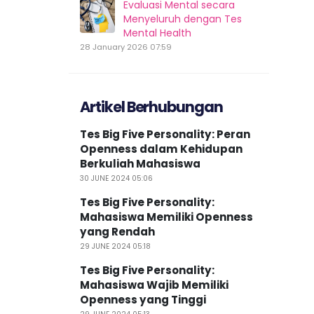
Evaluasi Mental secara
Menyeluruh dengan Tes
Mental Health
28 January 2026 07:59
Artikel Berhubungan
Tes Big Five Personality: Peran
Openness dalam Kehidupan
Berkuliah Mahasiswa
30 JUNE 2024 05:06
Tes Big Five Personality:
Mahasiswa Memiliki Openness
yang Rendah
29 JUNE 2024 05:18
Tes Big Five Personality:
Mahasiswa Wajib Memiliki
Openness yang Tinggi