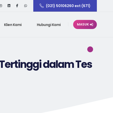
(021) 50106260 ext (671)
Klien Kami
Hubungi Kami
MASUK
Tertinggi dalam Tes