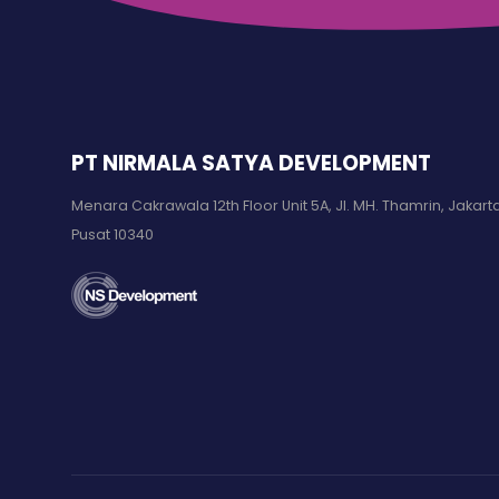
PT NIRMALA SATYA DEVELOPMENT
Menara Cakrawala 12th Floor Unit 5A, Jl. MH. Thamrin, Jakart
Pusat 10340