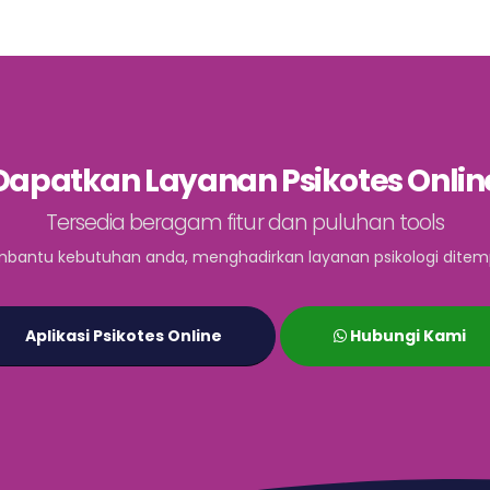
Dapatkan Layanan Psikotes Onlin
Tersedia beragam fitur dan puluhan tools
bantu kebutuhan anda, menghadirkan layanan psikologi ditem
Aplikasi Psikotes Online
Hubungi Kami