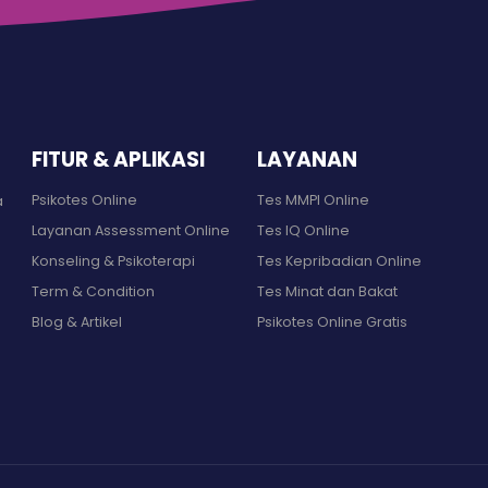
FITUR & APLIKASI
LAYANAN
Psikotes Online
Tes MMPI Online
a
Layanan Assessment Online
Tes IQ Online
Konseling & Psikoterapi
Tes Kepribadian Online
Term & Condition
Tes Minat dan Bakat
Blog & Artikel
Psikotes Online Gratis