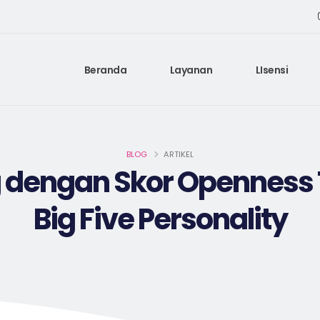
Beranda
Layanan
LIsensi
BLOG
ARTIKEL
g dengan Skor Openness 
Big Five Personality