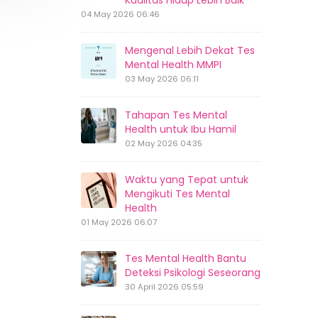
Kualitas Hidup Lebih Baik
04 May 2026 06:46
Mengenal Lebih Dekat Tes
Mental Health MMPI
03 May 2026 06:11
Tahapan Tes Mental
Health untuk Ibu Hamil
02 May 2026 04:35
Waktu yang Tepat untuk
Mengikuti Tes Mental
Health
01 May 2026 06:07
Tes Mental Health Bantu
Deteksi Psikologi Seseorang
30 April 2026 05:59