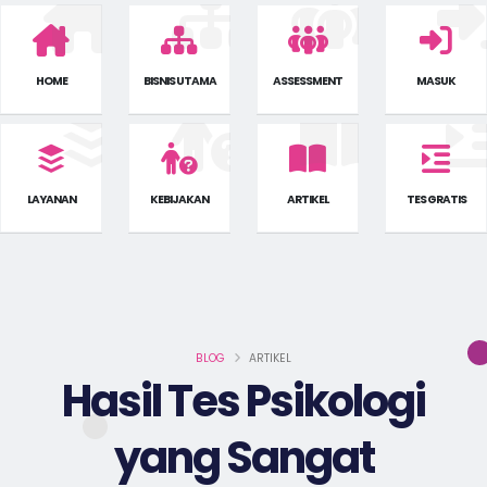
HOME
BISNIS UTAMA
ASSESSMENT
MASUK
LAYANAN
KEBIJAKAN
ARTIKEL
TES GRATIS
BLOG
ARTIKEL
Hasil Tes Psikologi
yang Sangat