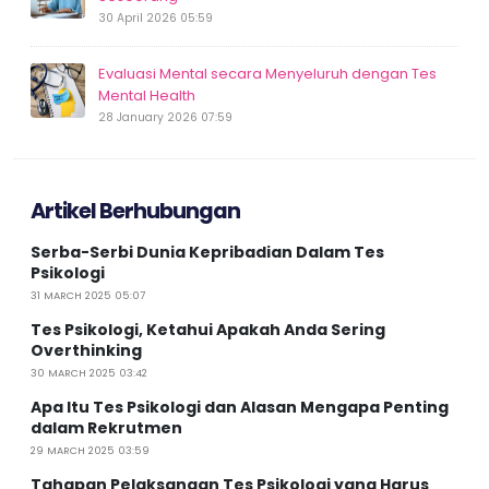
30 April 2026 05:59
Evaluasi Mental secara Menyeluruh dengan Tes
Mental Health
28 January 2026 07:59
Artikel Berhubungan
Serba-Serbi Dunia Kepribadian Dalam Tes
Psikologi
31 MARCH 2025 05:07
Tes Psikologi, Ketahui Apakah Anda Sering
Overthinking
30 MARCH 2025 03:42
Apa Itu Tes Psikologi dan Alasan Mengapa Penting
dalam Rekrutmen
29 MARCH 2025 03:59
Tahapan Pelaksanaan Tes Psikologi yang Harus