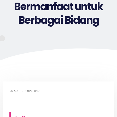
Bermanfaat untuk
Berbagai Bidang
06 AUGUST 2026 18:47