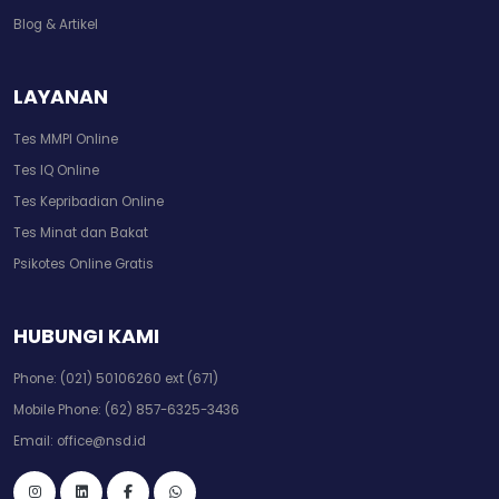
Blog & Artikel
LAYANAN
Tes MMPI Online
Tes IQ Online
Tes Kepribadian Online
Tes Minat dan Bakat
Psikotes Online Gratis
HUBUNGI KAMI
Phone:
(021) 50106260 ext (671)
Mobile Phone:
(62) 857-6325-3436
Email:
office@nsd.id