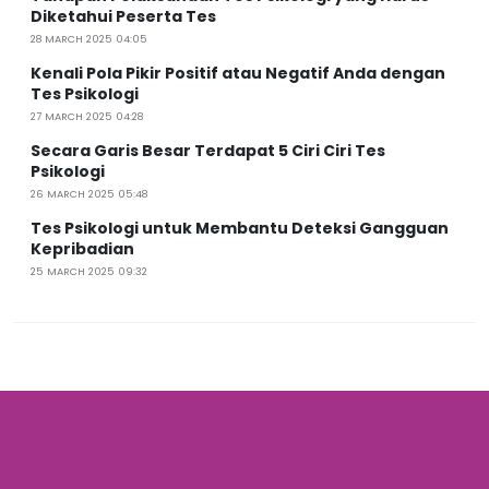
Diketahui Peserta Tes
28 MARCH 2025 04:05
Kenali Pola Pikir Positif atau Negatif Anda dengan
Tes Psikologi
27 MARCH 2025 04:28
Secara Garis Besar Terdapat 5 Ciri Ciri Tes
Psikologi
26 MARCH 2025 05:48
Tes Psikologi untuk Membantu Deteksi Gangguan
Kepribadian
25 MARCH 2025 09:32