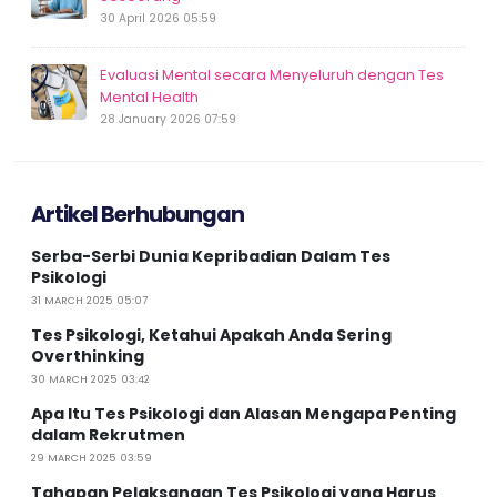
30 April 2026 05:59
Evaluasi Mental secara Menyeluruh dengan Tes
Mental Health
28 January 2026 07:59
Artikel Berhubungan
Serba-Serbi Dunia Kepribadian Dalam Tes
Psikologi
31 MARCH 2025 05:07
Tes Psikologi, Ketahui Apakah Anda Sering
Overthinking
30 MARCH 2025 03:42
Apa Itu Tes Psikologi dan Alasan Mengapa Penting
dalam Rekrutmen
29 MARCH 2025 03:59
Tahapan Pelaksanaan Tes Psikologi yang Harus