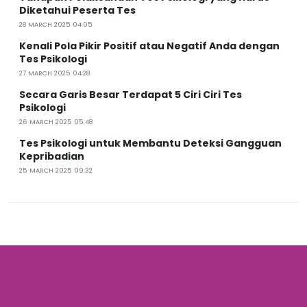
Diketahui Peserta Tes
28 MARCH 2025 04:05
Kenali Pola Pikir Positif atau Negatif Anda dengan
Tes Psikologi
27 MARCH 2025 04:28
Secara Garis Besar Terdapat 5 Ciri Ciri Tes
Psikologi
26 MARCH 2025 05:48
Tes Psikologi untuk Membantu Deteksi Gangguan
Kepribadian
25 MARCH 2025 09:32