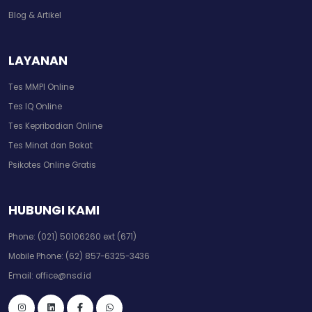
Blog & Artikel
LAYANAN
Tes MMPI Online
Tes IQ Online
Tes Kepribadian Online
Tes Minat dan Bakat
Psikotes Online Gratis
HUBUNGI KAMI
Phone:
(021) 50106260 ext (671)
Mobile Phone:
(62) 857-6325-3436
Email:
office@nsd.id